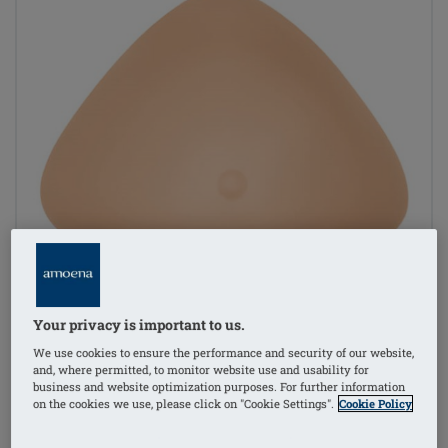
Your privacy is important to us.
We use cookies to ensure the performance and security of our website,
and, where permitted, to monitor website use and usability for
business and website optimization purposes. For further information
on the cookies we use, please click on "Cookie Settings".
Cookie Policy
1
/
2