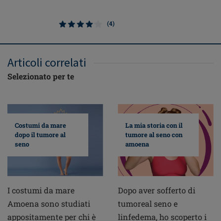
(4)
Articoli correlati
Selezionato per te
Costumi da mare
La mia storia con il
dopo il tumore al
tumore al seno con
seno
amoena
I costumi da mare
Dopo aver sofferto di
Amoena sono studiati
tumoreal seno e
appositamente per chi è
linfedema, ho scoperto i