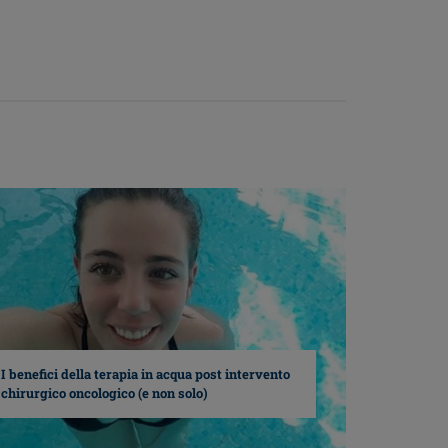
I benefici della terapia in acqua post intervento
chirurgico oncologico (e non solo)