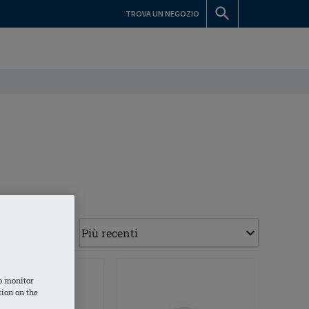
TROVA UN NEGOZIO
o monitor
tion on the