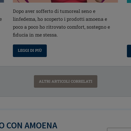
Dopo aver sofferto di tumoreal seno e
e
linfedema, ho scoperto i prodotti amoena e
poco a poco ho ritrovato comfort, sostegno e
fiducia in me stessa.
LEGGI DI PIÙ
ALTRI ARTICOLI CORRELATI
TO CON AMOENA