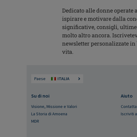
Dedicato alle donne operate a
ispirare e motivare dalla con
significative, consigli, ultime
molto altro ancora. Iscrivetev
newsletter personalizzate in b
vita.
Paese
ITALIA
Su di noi
Aiuto
Visione, Missione e Valori
Contatta
La Storia di Amoena
Iscriviti
MDR