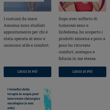
I costumi da mare
Dopo aver sofferto di
Amoena sono studiati
tumoreal seno e
appositamente per chi è
linfedema, ho scoperto i
stata operata al seno e
prodotti amoena e poco a
uniscono stile e comfort.
poco ho ritrovato
comfort, sostegno e
fiducia in me stessa.
LEGGI DI PIÙ
LEGGI DI PIÙ
I benefici della
terapia in acqua post
intervento chirurgico
oncologico (e non
solo)