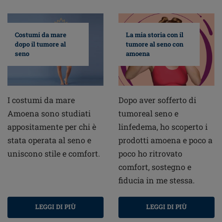
Costumi da mare
La mia storia con il
dopo il tumore al
tumore al seno con
seno
amoena
I costumi da mare
Dopo aver sofferto di
Amoena sono studiati
tumoreal seno e
appositamente per chi è
linfedema, ho scoperto i
stata operata al seno e
prodotti amoena e poco a
uniscono stile e comfort.
poco ho ritrovato
comfort, sostegno e
fiducia in me stessa.
LEGGI DI PIÙ
LEGGI DI PIÙ