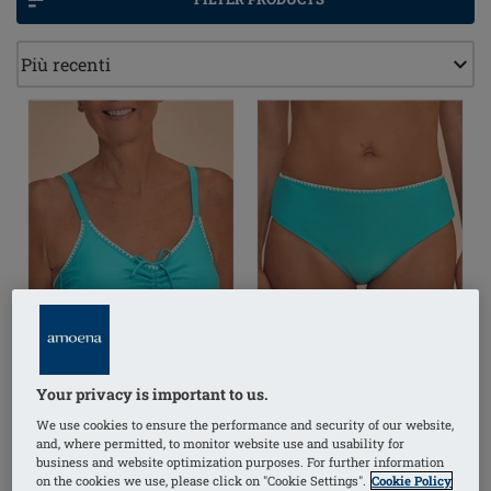
Your privacy is important to us.
We use cookies to ensure the performance and security of our website,
and, where permitted, to monitor website use and usability for
business and website optimization purposes. For further information
Salerno Top bikini senza
Salerno Slip
on the cookies we use, please click on "Cookie Settings".
Cookie Policy
ferretto