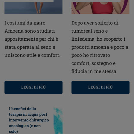
I costumi da mare
Dopo aver sofferto di
Amoena sono studiati
tumoreal seno e
appositamente per chi è
linfedema, ho scoperto i
stata operata al seno e
prodotti amoena e poco a
uniscono stile e comfort.
poco ho ritrovato
comfort, sostegno e
fiducia in me stessa.
LEGGI DI PIÙ
LEGGI DI PIÙ
I benefici della
terapia in acqua post
intervento chirurgico
oncologico (e non
solo)