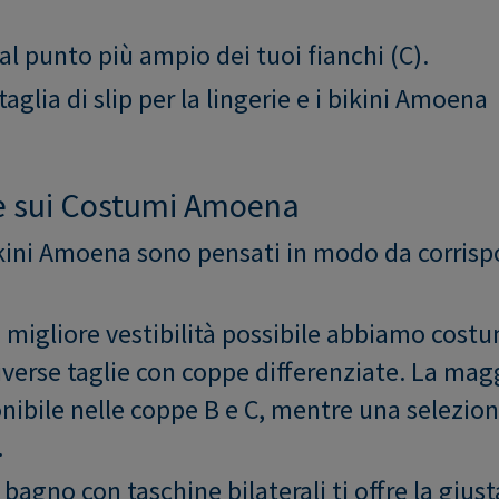
al punto più ampio dei tuoi fianchi (C).
taglia di slip per la lingerie e i bikini Amoena
e sui Costumi Amoena
bikini Amoena sono pensati in modo da corrisp
a migliore vestibilità possibile abbiamo cost
diverse taglie con coppe differenziate. La mag
nibile nelle coppe B e C, mentre una selezion
.
agno con taschine bilaterali ti offre la giusta