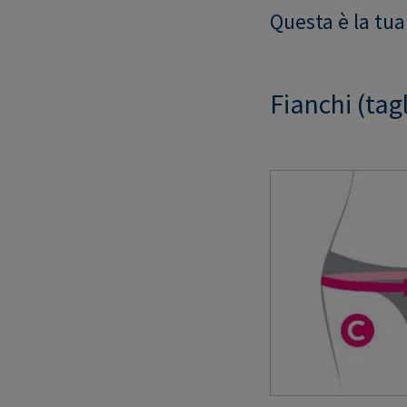
Questa è la tua
Fianchi (tagl