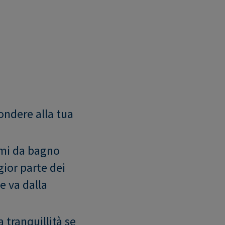
ondere alla tua
umi da bagno
gior parte dei
e va dalla
 tranquillità se