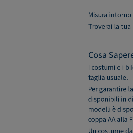
Misura intorno 
Troverai la tua 
Cosa Saper
I costumi e i 
taglia usuale.
Per garantire l
disponibili in 
modelli è dispo
coppa AA alla F
Un costume da b