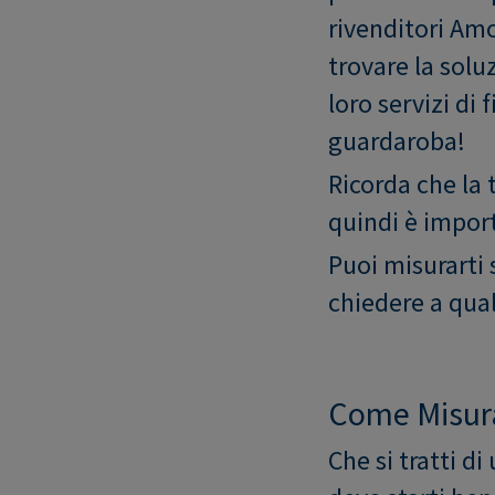
rivenditori Amo
trovare la solu
loro servizi di
guardaroba!
Ricorda che la t
quindi è impor
Puoi misurarti 
chiedere a qual
Come Misur
Che si tratti d