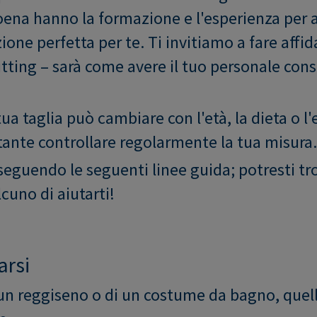
ena hanno la formazione e l'esperienza per a
zione perfetta per te. Ti invitiamo a fare aff
 fitting – sarà come avere il tuo personale con
ua taglia può cambiare con l'età, la dieta o l'e
tante controllare regolarmente la tua misura.
seguendo le seguenti linee guida; potresti tro
cuno di aiutarti!
arsi
i un reggiseno o di un costume da bagno, quel