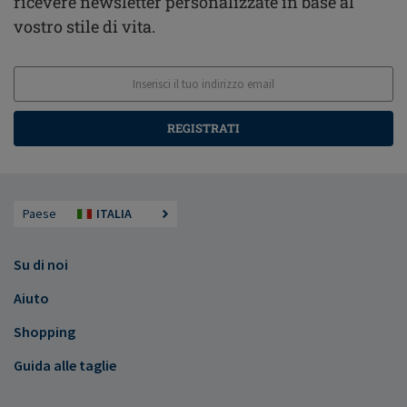
ricevere newsletter personalizzate in base al
vostro stile di vita.
REGISTRATI
Paese
ITALIA
Su di noi
Aiuto
Shopping
Guida alle taglie