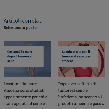
Articoli correlati
Selezionato per te
Costumi da mare
La mia storia con il
dopo il tumore al
tumore al seno con
seno
amoena
I costumi da mare
Dopo aver sofferto di
Amoena sono studiati
tumoreal seno e
appositamente per chi è
linfedema, ho scoperto i
stata operata al seno e
prodotti amoena e poco a