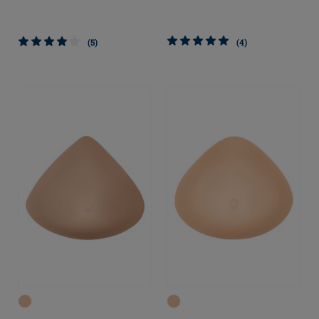
(5)
(4)