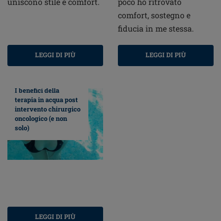
uniscono stile e comfort.
poco ho ritrovato
comfort, sostegno e
fiducia in me stessa.
LEGGI DI PIÙ
LEGGI DI PIÙ
I benefici della
terapia in acqua post
intervento chirurgico
oncologico (e non
solo)
LEGGI DI PIÙ