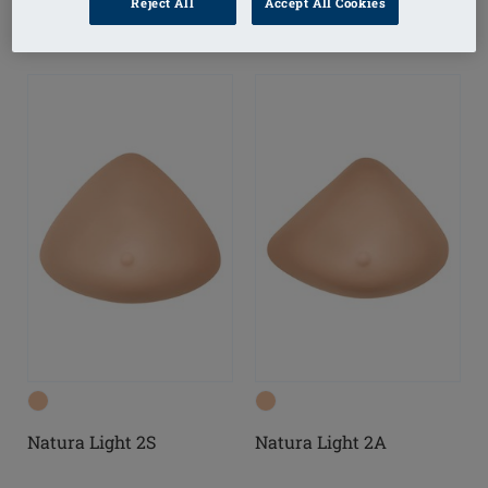
Reject All
Accept All Cookies
Natura Light 2S
Natura Light 2A