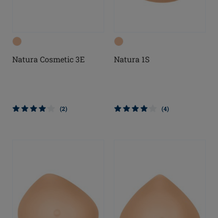
Natura Cosmetic 3E
Natura 1S
(2)
(4)