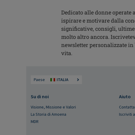
Dedicato alle donne operate a
ispirare e motivare dalla con
significative, consigli, ultime
molto altro ancora. Iscrivetev
newsletter personalizzate in b
vita.
Paese
ITALIA
Su di noi
Aiuto
Visione, Missione e Valori
Contatta
La Storia di Amoena
Iscriviti
MDR