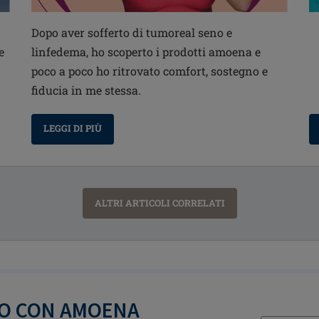
Dopo aver sofferto di tumoreal seno e
e
linfedema, ho scoperto i prodotti amoena e
poco a poco ho ritrovato comfort, sostegno e
fiducia in me stessa.
LEGGI DI PIÙ
ALTRI ARTICOLI CORRELATI
TO CON AMOENA