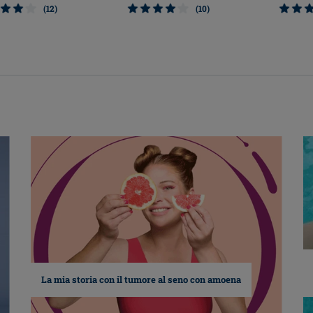
(12)
(10)
La mia storia con il tumore al seno con amoena