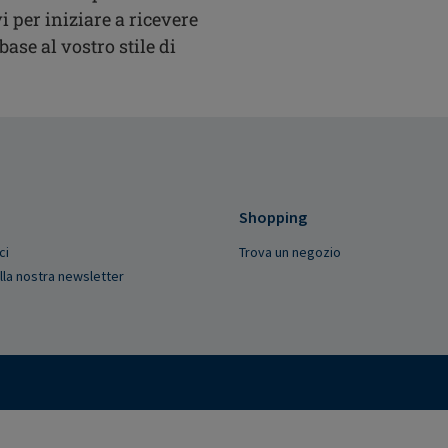
i per iniziare a ricevere
ase al vostro stile di
Shopping
ci
Trova un negozio
 alla nostra newsletter