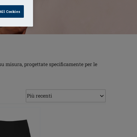
All Cookies
u misura, progettate specificamente per le