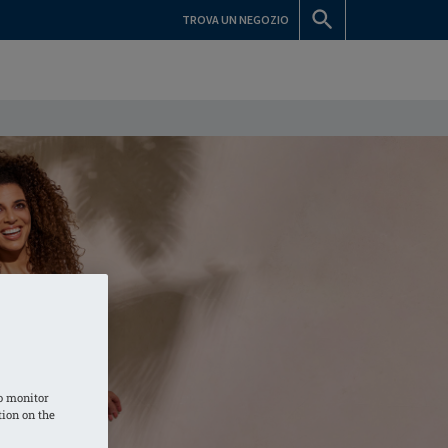
TROVA UN NEGOZIO
o monitor
tion on the