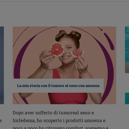
La mia storia con il tumore al seno con amoena
Dopo aver sofferto di tumoreal seno e
e
linfedema, ho scoperto i prodotti amoena e
poco a poco ho ritrovato comfort, sostegno e