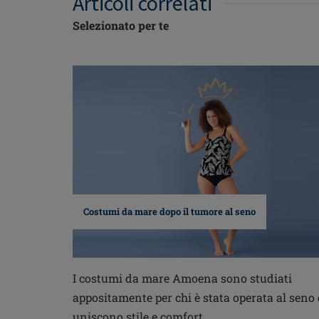
Articoli correlati
Selezionato per te
Costumi da mare dopo il tumore al seno
I costumi da mare Amoena sono studiati
appositamente per chi è stata operata al seno 
uniscono stile e comfort.