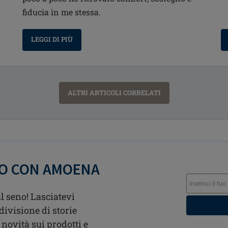
fiducia in me stessa.
LEGGI DI PIÙ
ALTRI ARTICOLI CORRELATI
TO CON AMOENA
l seno! Lasciatevi
divisione di storie
 novità sui prodotti e