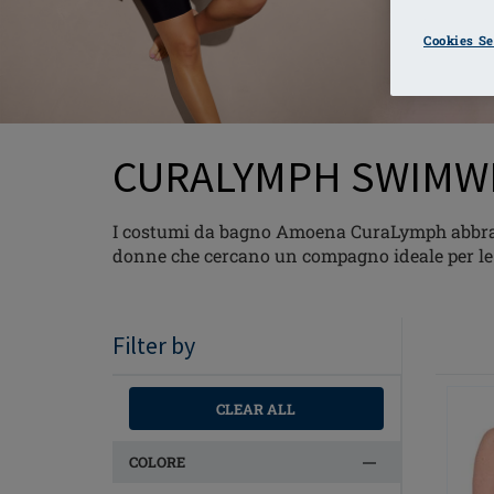
Cookies Se
CURALYMPH SWIMW
I costumi da bagno Amoena CuraLymph abbraccia
donne che cercano un compagno ideale per le 
Filter by
CLEAR ALL
COLORE