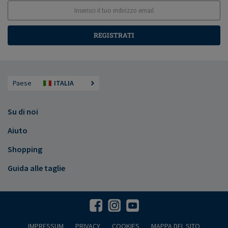
REGISTRATI
Paese
ITALIA
Su di noi
Aiuto
Shopping
Guida alle taglie
IMPRESSUM
PRIVACY
COOKIES
MAPPA DEL SITO