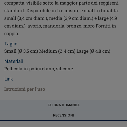
compatta, visibile sotto la maggior parte dei reggiseni
standard. Disponibile in tre misure e quattro tonalità:
small (3,4 cm diam.), media (3,9 cm diam.) e large (4,9
cm diam.), avorio, mandorla, bronzo, moro Forniti in
coppia.
Taglie
Small (Ø 3,5 cm) Medium (Ø 4 cm) Large (Ø 4,8 cm)
Materiali
Pellicola in poliuretano, silicone
Link
Istruzioni per l'uso
FAI UNA DOMANDA
RECENSIONI