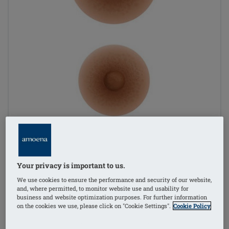
Your privacy is important to us.
We use cookies to ensure the performance and security of our website,
and, where permitted, to monitor website use and usability for
business and website optimization purposes. For further information
on the cookies we use, please click on "Cookie Settings".
Cookie Policy
1
/
2