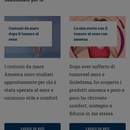
Costumi da mare
La mia storia con il
dopo il tumore al
tumore al seno con
seno
amoena
I costumi da mare
Dopo aver sofferto di
Amoena sono studiati
tumoreal seno e
appositamente per chi è
linfedema, ho scoperto i
stata operata al seno e
prodotti amoena e poco a
uniscono stile e comfort.
poco ho ritrovato
comfort, sostegno e
fiducia in me stessa.
LEGGI DI PIÙ
LEGGI DI PIÙ