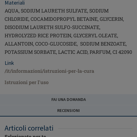
Materiali
AQUA, SODIUM LAURETH SULFATE, SODIUM
CHLORIDE, COCAMIDOPROPYL BETAINE, GLYCERIN,
DISODIUM LAURETH SULFO-SUCCINATE,
HYDROLYZED RICE PROTEIN, GLYCERYL OLEATE,
ALLANTOIN, COCO-GLUCOSIDE, SODIUM BENZOATE,
POTASSIUM SORBATE, LACTIC ACID, PARFUM, CI 42090
Link
/it/informazioni/istruzioni-per-la-cura
Istruzioni per l'uso
FAI UNA DOMANDA
RECENSIONI
Articoli correlati
Selezionato per te