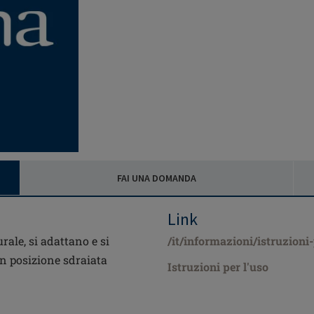
FAI UNA DOMANDA
Link
ale, si adattano e si
/it/informazioni/istruzioni
n posizione sdraiata
Istruzioni per l'uso