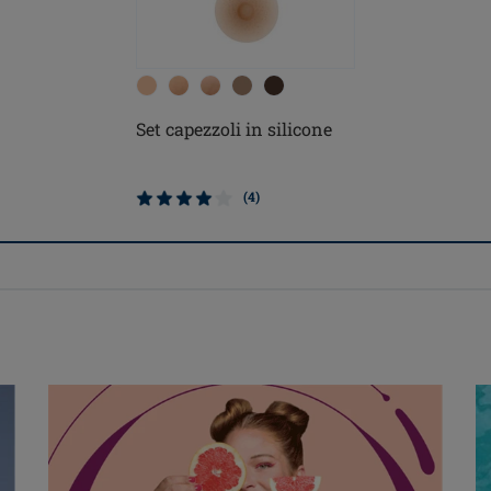
Set capezzoli in silicone
(4)