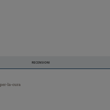
RECENSIONI
-per-la-cura