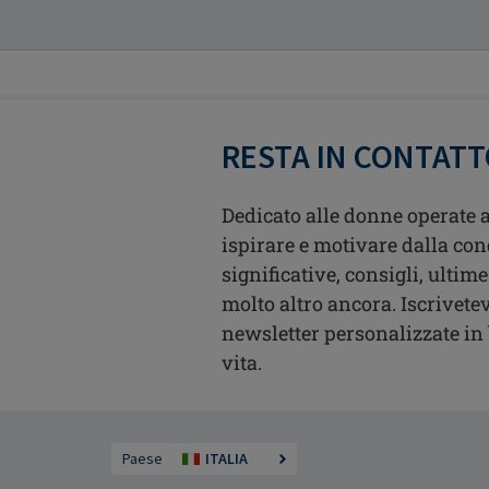
RESTA IN CONTAT
Dedicato alle donne operate a
ispirare e motivare dalla con
significative, consigli, ultime
molto altro ancora. Iscrivetev
newsletter personalizzate in b
vita.
Paese
ITALIA