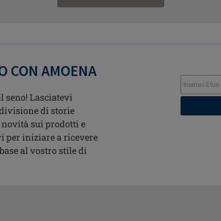
TO CON AMOENA
l seno! Lasciatevi
divisione di storie
 novità sui prodotti e
i per iniziare a ricevere
ase al vostro stile di