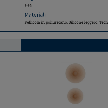
1-14
Materiali
Pellicola in poliuretano, Silicone leggero, Te