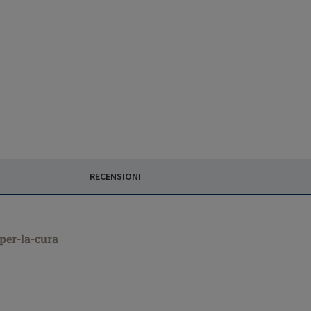
RECENSIONI
-per-la-cura