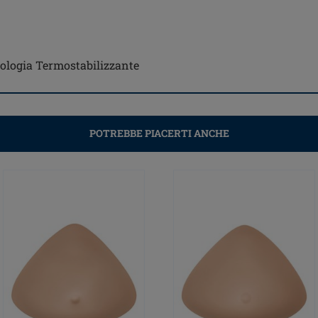
cnologia Termostabilizzante
POTREBBE PIACERTI ANCHE