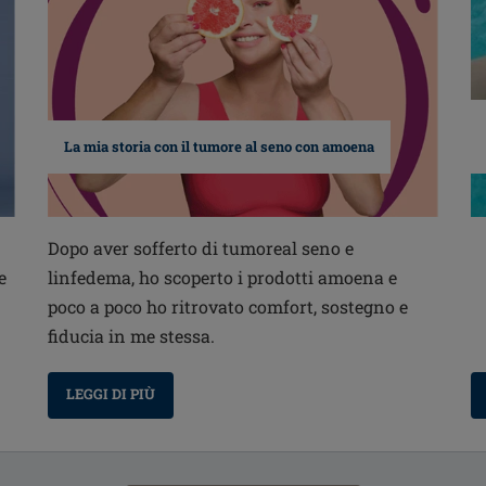
La mia storia con il tumore al seno con amoena
Dopo aver sofferto di tumoreal seno e
e
linfedema, ho scoperto i prodotti amoena e
poco a poco ho ritrovato comfort, sostegno e
fiducia in me stessa.
LEGGI DI PIÙ