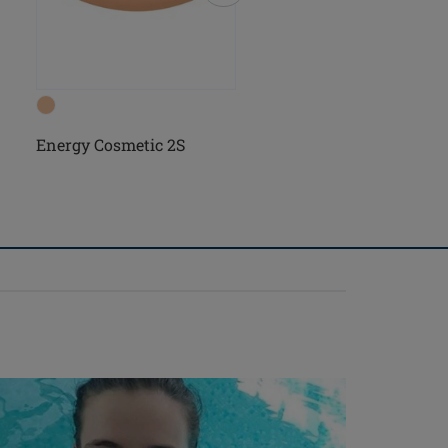
Essential Light 2S
Energy Cosmetic 2S
(3)