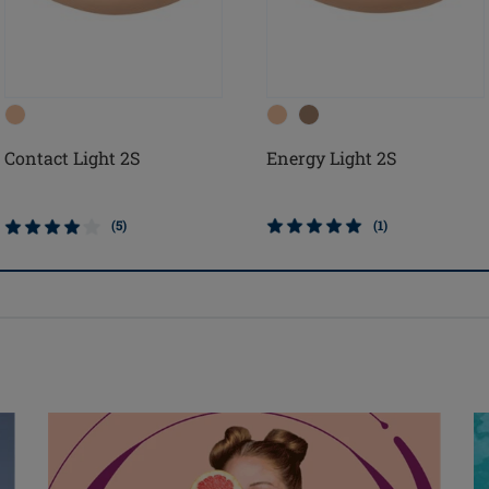
Contact Light 2S
Energy Light 2S
(5)
(1)