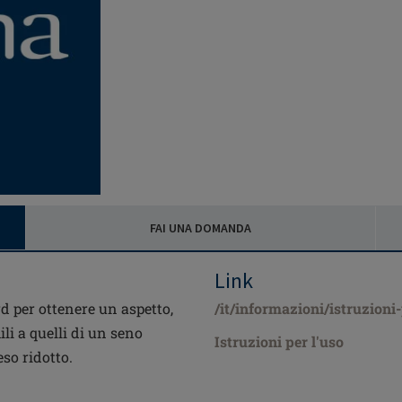
FAI UNA DOMANDA
Link
d per ottenere un aspetto,
/it/informazioni/istruzioni
i a quelli di un seno
Istruzioni per l'uso
so ridotto.