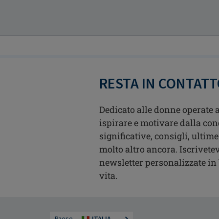
RESTA IN CONTAT
Dedicato alle donne operate a
ispirare e motivare dalla con
significative, consigli, ultime
molto altro ancora. Iscrivetev
newsletter personalizzate in b
vita.
Paese
ITALIA