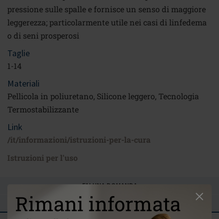
pressione sulle spalle e fornisce un senso di maggiore
leggerezza; particolarmente utile nei casi di linfedema
o di seni prosperosi
Taglie
1-14
Materiali
Pellicola in poliuretano, Silicone leggero, Tecnologia
Termostabilizzante
Link
/it/informazioni/istruzioni-per-la-cura
Istruzioni per l'uso
FAI UNA DOMANDA
Rimani informata
RECENSIONI