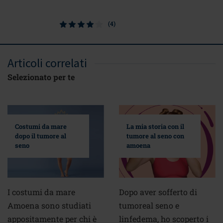
(4)
Articoli correlati
Selezionato per te
Costumi da mare
La mia storia con il
dopo il tumore al
tumore al seno con
seno
amoena
I costumi da mare
Dopo aver sofferto di
Amoena sono studiati
tumoreal seno e
appositamente per chi è
linfedema, ho scoperto i