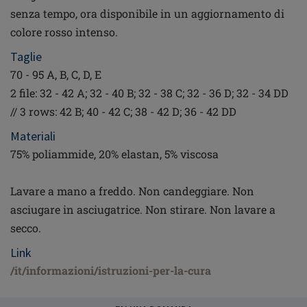
senza tempo, ora disponibile in un aggiornamento di
colore rosso intenso.
Taglie
70 - 95 A, B, C, D, E
2 file: 32 - 42 A; 32 - 40 B; 32 - 38 C; 32 - 36 D; 32 - 34 DD
// 3 rows: 42 B; 40 - 42 C; 38 - 42 D; 36 - 42 DD
Materiali
75% poliammide, 20% elastan, 5% viscosa
Lavare a mano a freddo. Non candeggiare. Non
asciugare in asciugatrice. Non stirare. Non lavare a
secco.
Link
/it/informazioni/istruzioni-per-la-cura