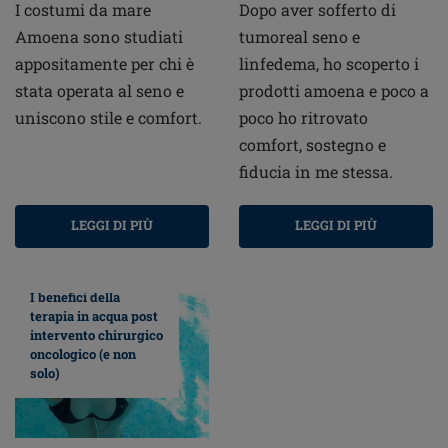
I costumi da mare
Dopo aver sofferto di
Amoena sono studiati
tumoreal seno e
appositamente per chi è
linfedema, ho scoperto i
stata operata al seno e
prodotti amoena e poco a
uniscono stile e comfort.
poco ho ritrovato
comfort, sostegno e
fiducia in me stessa.
LEGGI DI PIÙ
LEGGI DI PIÙ
I benefici della
terapia in acqua post
intervento chirurgico
oncologico (e non
solo)