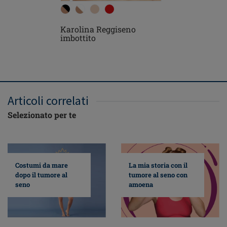
Karolina Reggiseno
Karolina
imbottito
ferretto
Articoli correlati
Selezionato per te
Costumi da mare
La mia storia con il
dopo il tumore al
tumore al seno con
seno
amoena