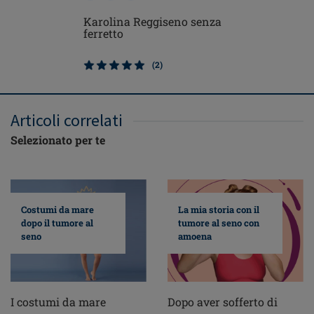
Karolina Reggiseno senza
Karolina
ferretto
imbottit
(2)
Articoli correlati
Selezionato per te
Costumi da mare
La mia storia con il
dopo il tumore al
tumore al seno con
seno
amoena
I costumi da mare
Dopo aver sofferto di