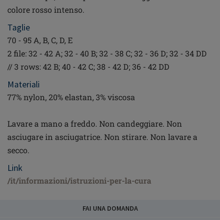
colore rosso intenso.
Taglie
70 - 95 A, B, C, D, E
2 file: 32 - 42 A; 32 - 40 B; 32 - 38 C; 32 - 36 D; 32 - 34 DD
// 3 rows: 42 B; 40 - 42 C; 38 - 42 D; 36 - 42 DD
Materiali
77% nylon, 20% elastan, 3% viscosa
Lavare a mano a freddo. Non candeggiare. Non
asciugare in asciugatrice. Non stirare. Non lavare a
secco.
Link
/it/informazioni/istruzioni-per-la-cura
FAI UNA DOMANDA