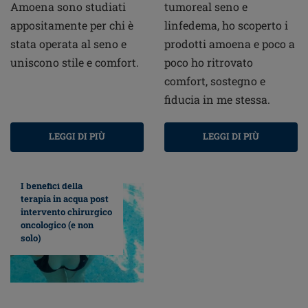
Amoena sono studiati
tumoreal seno e
appositamente per chi è
linfedema, ho scoperto i
stata operata al seno e
prodotti amoena e poco a
uniscono stile e comfort.
poco ho ritrovato
comfort, sostegno e
fiducia in me stessa.
LEGGI DI PIÙ
LEGGI DI PIÙ
I benefici della
terapia in acqua post
intervento chirurgico
oncologico (e non
solo)