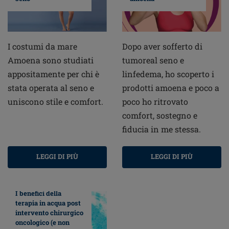
I costumi da mare
Dopo aver sofferto di
Amoena sono studiati
tumoreal seno e
appositamente per chi è
linfedema, ho scoperto i
stata operata al seno e
prodotti amoena e poco a
uniscono stile e comfort.
poco ho ritrovato
comfort, sostegno e
fiducia in me stessa.
LEGGI DI PIÙ
LEGGI DI PIÙ
I benefici della
terapia in acqua post
intervento chirurgico
oncologico (e non