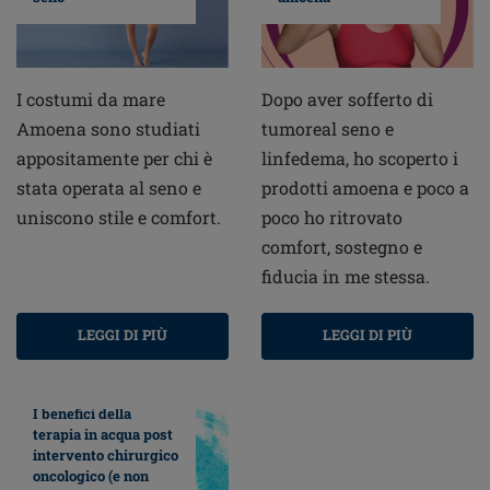
I costumi da mare
Dopo aver sofferto di
Amoena sono studiati
tumoreal seno e
appositamente per chi è
linfedema, ho scoperto i
stata operata al seno e
prodotti amoena e poco a
uniscono stile e comfort.
poco ho ritrovato
comfort, sostegno e
fiducia in me stessa.
LEGGI DI PIÙ
LEGGI DI PIÙ
I benefici della
terapia in acqua post
intervento chirurgico
oncologico (e non