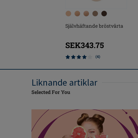
Självhäftande bröstvårta
SEK343.75
(4)
Liknande artiklar
Selected For You