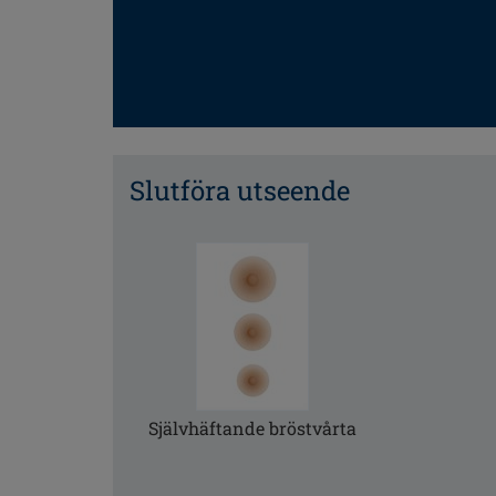
Slutföra utseende
Självhäftande bröstvårta