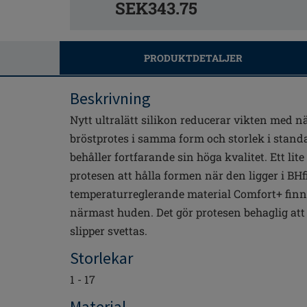
SEK343.75
PRODUKTDETALJER
Beskrivning
Nytt ultralätt silikon reducerar vikten med 
bröstprotes i samma form och storlek i stand
behåller fortfarande sin höga kvalitet. Ett lite
protesen att hålla formen när den ligger i BH
temperaturreglerande material Comfort+ finns 
närmast huden. Det gör protesen behaglig att
slipper svettas.
Storlekar
1 - 17
Material