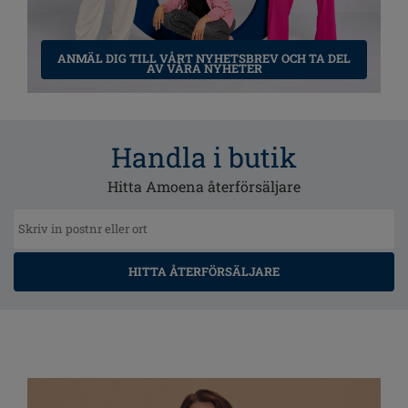
ANMÄL DIG TILL VÅRT NYHETSBREV OCH TA DEL
AV VÅRA NYHETER
Handla i butik
Hitta Amoena återförsäljare
HITTA ÅTERFÖRSÄLJARE