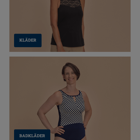
KLÄDER
BADKLÄDER