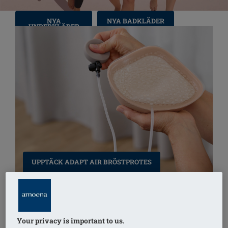
NYA
NYA BADKLÄDER
UNDERKLÄDER
NYTT I LYMFSORTIMENTET
UPPTÄCK ADAPT AIR BRÖSTPROTES
Your privacy is important to us.