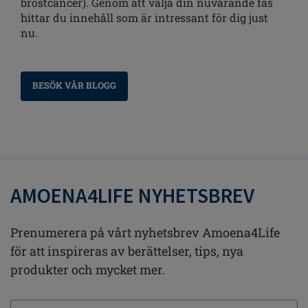
bröstcancer). Genom att välja din nuvarande fas
hittar du innehåll som är intressant för dig just
nu.
BESÖK VÅR BLOGG
AMOENA4LIFE NYHETSBREV
Prenumerera på vårt nyhetsbrev Amoena4Life
för att inspireras av berättelser, tips, nya
produkter och mycket mer.