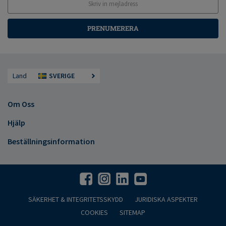
PRENUMERERA
Land
SVERIGE
Om Oss
Hjälp
Beställningsinformation
SÄKERHET & INTEGRITETSSKYDD
JURIDISKA ASPEKTER
COOKIES
SITEMAP