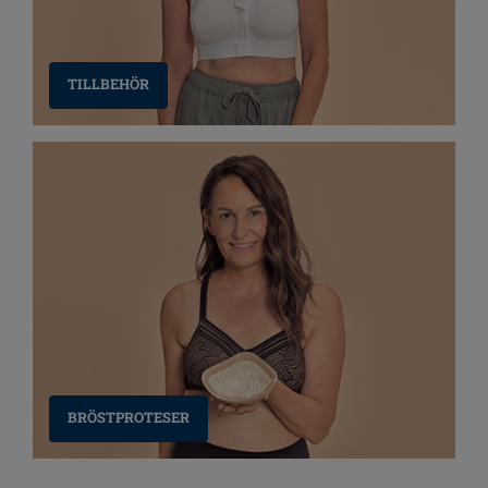
TILLBEHÖR
BRÖSTPROTESER