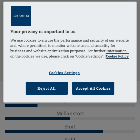
Your privacy is important to us.
We use cookies to ensure the performance and security of our website,
and, where permitted, to monitor website use and usability for
ANVÄND MIN PLATS
business and website optimization purposes. For further information
on the cookies we use, please click on "Cookie Settings".
Cookie Policy
ONLINE BUTIKER
Cookies Settings
Reject All
Accept All Cookies
Sortiment:
Begränsat
Mellanstort
Stort
Fullt