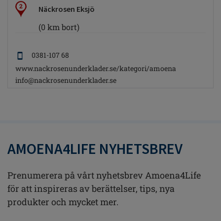
2
Näckrosen Eksjö
(0 km bort)
0381-107 68
www.nackrosenunderklader.se/kategori/amoena
info@nackrosenunderklader.se
AMOENA4LIFE NYHETSBREV
Prenumerera på vårt nyhetsbrev Amoena4Life
för att inspireras av berättelser, tips, nya
produkter och mycket mer.