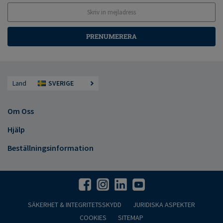
PRENUMERERA
Land
SVERIGE
Om Oss
Hjälp
Beställningsinformation
SÄKERHET & INTEGRITETSSKYDD
JURIDISKA ASPEKTER
COOKIES
SITEMAP