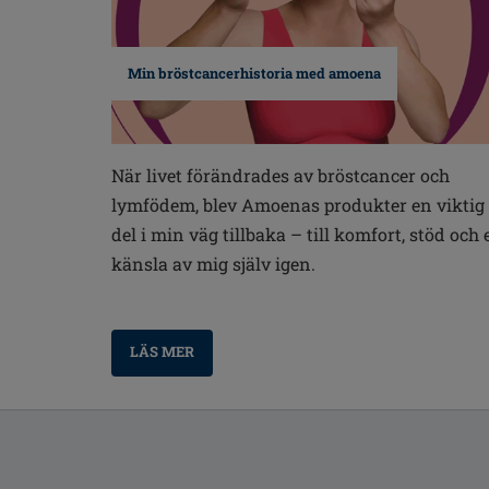
Min bröstcancerhistoria med amoena
När livet förändrades av bröstcancer och
lymfödem, blev Amoenas produkter en viktig
del i min väg tillbaka – till komfort, stöd och 
känsla av mig själv igen.
LÄS MER