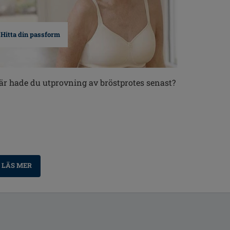
Hitta din passform
är hade du utprovning av bröstprotes senast?
LÄS MER