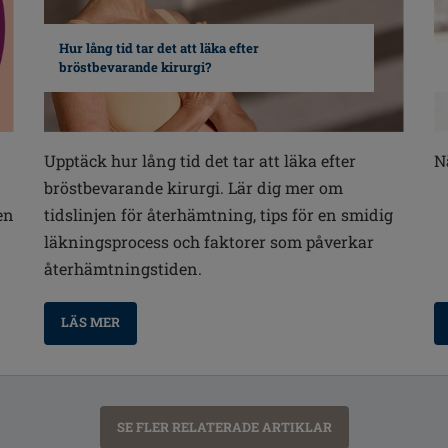
Hur lång tid tar det att läka efter
bröstbevarande kirurgi?
Upptäck hur lång tid det tar att läka efter
N
bröstbevarande kirurgi. Lär dig mer om
en
tidslinjen för återhämtning, tips för en smidig
läkningsprocess och faktorer som påverkar
återhämtningstiden.
LÄS MER
SE FLER RELATERADE ARTIKLAR