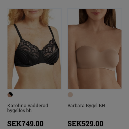
Barbara Bygel BH
Karolina vadderad
bygellös bh
SEK529.00
SEK749.00