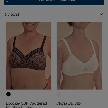
Brooke- SBP Vadderad
Floria BH SBP
bh utan byglar