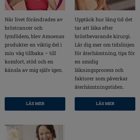
När livet förändrades av
Upptäck hur lång tid det
bröstcancer och
tar att läka efter
lymfödem, blev Amoenas
bröstbevarande kirurgi.
produkter en viktig del i
Lär dig mer om tidslinjen
min väg tillbaka – till
för återhämtning, tips för
komfort, stöd och en
en smidig
känsla av mig själv igen.
läkningsprocess och
faktorer som påverkar
återhämtningstiden.
LÄS MER
LÄS MER