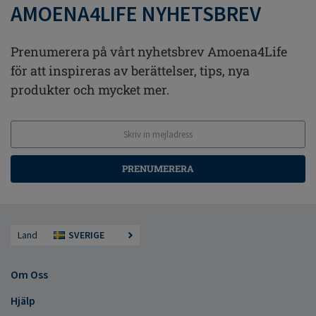
AMOENA4LIFE NYHETSBREV
Prenumerera på vårt nyhetsbrev Amoena4Life
för att inspireras av berättelser, tips, nya
produkter och mycket mer.
PRENUMERERA
Land
SVERIGE
Om Oss
Hjälp