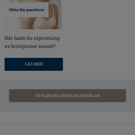
Hitta din passform
När hade du utprovning
av bröstprotes senast?
LÄS MER
SE FLER RELATERADE ARTIKLAR