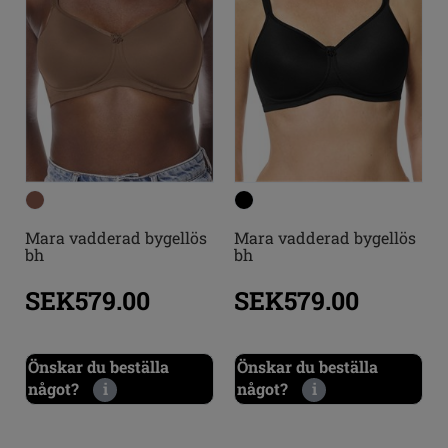
Mara vadderad bygellös
Mara vadderad bygellös
bh
bh
SEK579.00
SEK579.00
Önskar du beställa
Önskar du beställa
något?
i
något?
i