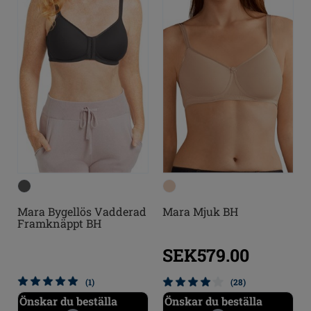
Mara Bygellös Vadderad
Mara Mjuk BH
Framknäppt BH
SEK579.00
(1)
(28)
Önskar du beställa
Önskar du beställa