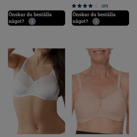
(37)
Önskar du beställa
Önskar du beställa
något?
i
något?
i