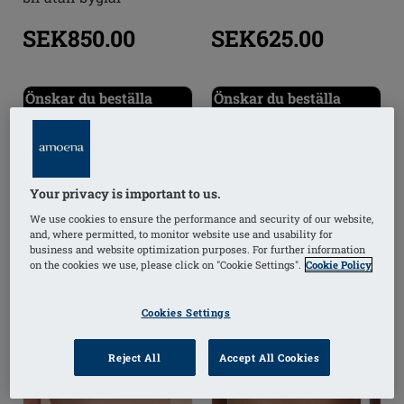
SEK850.00
SEK625.00
Önskar du beställa
Önskar du beställa
något?
i
något?
i
Your privacy is important to us.
We use cookies to ensure the performance and security of our website,
and, where permitted, to monitor website use and usability for
business and website optimization purposes. For further information
on the cookies we use, please click on "Cookie Settings".
Cookie Policy
Cookies Settings
Reject All
Accept All Cookies