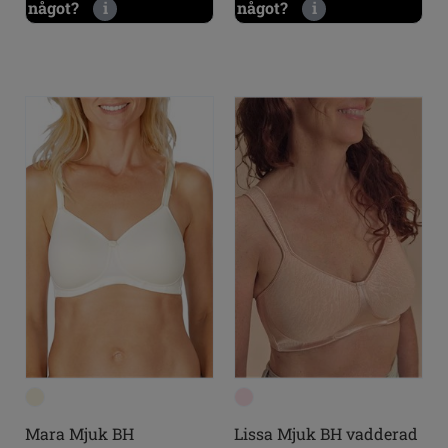
något?
i
något?
i
Mara Mjuk BH
Lissa Mjuk BH vadderad