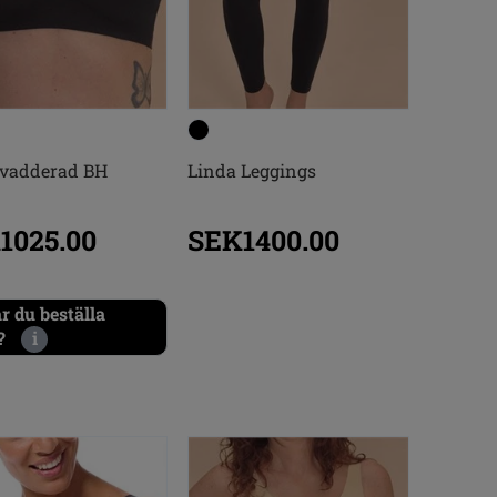
 vadderad BH
Linda Leggings
1025.00
SEK1400.00
r du beställa
?
i