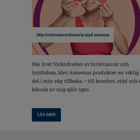
Min bröstcancerhistoria med amoena
När livet förändrades av bröstcancer och
lymfödem, blev Amoenas produkter en viktig
del i min väg tillbaka – till komfort, stöd och 
känsla av mig själv igen.
LÄS MER