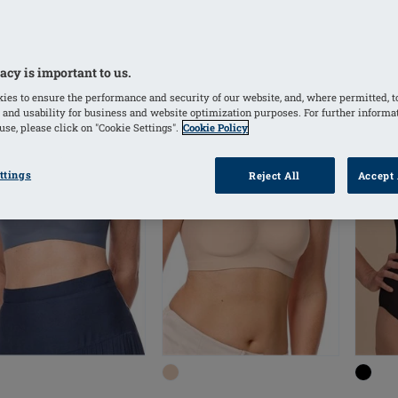
acy is important to us.
ies to ensure the performance and security of our website, and, where permitted, t
 and usability for business and website optimization purposes. For further informa
se, please click on "Cookie Settings".
Cookie Policy
ttings
Reject All
Accept 