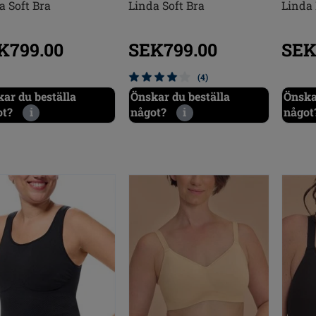
a Soft Bra
Linda Soft Bra
Linda
K799.00
SEK799.00
SEK
(4)
ar du beställa
Önskar du beställa
Önska
ot?
i
något?
i
något