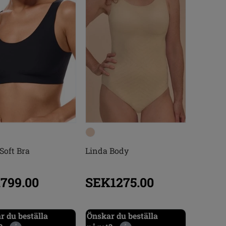
Soft Bra
Linda Body
799.00
SEK1275.00
r du beställa
Önskar du beställa