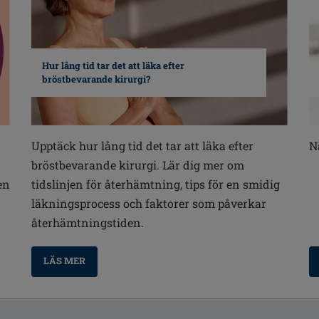
Hur lång tid tar det att läka efter
bröstbevarande kirurgi?
Upptäck hur lång tid det tar att läka efter
N
bröstbevarande kirurgi. Lär dig mer om
en
tidslinjen för återhämtning, tips för en smidig
läkningsprocess och faktorer som påverkar
återhämtningstiden.
LÄS MER