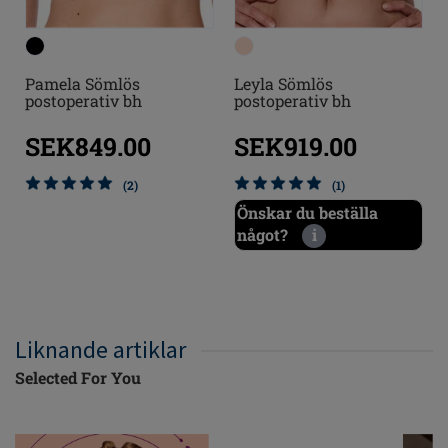
Pamela Sömlös
Leyla Sömlös
postoperativ bh
postoperativ bh
SEK849.00
SEK919.00
(2)
(1)
Önskar du beställa
något?
i
Liknande artiklar
Selected For You