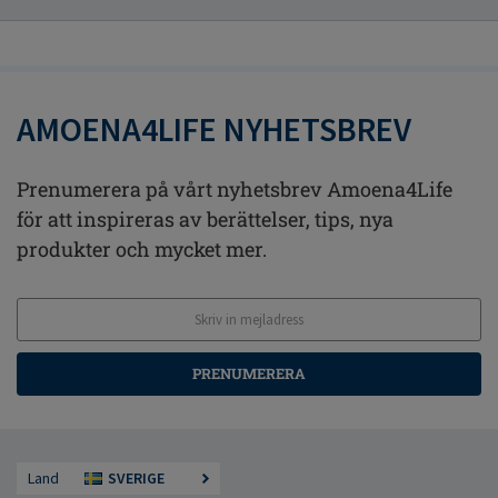
AMOENA4LIFE NYHETSBREV
Prenumerera på vårt nyhetsbrev Amoena4Life
för att inspireras av berättelser, tips, nya
produkter och mycket mer.
PRENUMERERA
Land
SVERIGE