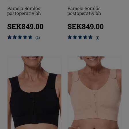
Pamela Sömlös
Pamela Sömlös
postoperativ bh
postoperativ bh
SEK849.00
SEK849.00
(2)
(1)