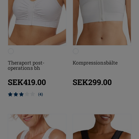
Theraport post-
Kompressionsbälte
operations bh
SEK419.00
SEK299.00
(4)