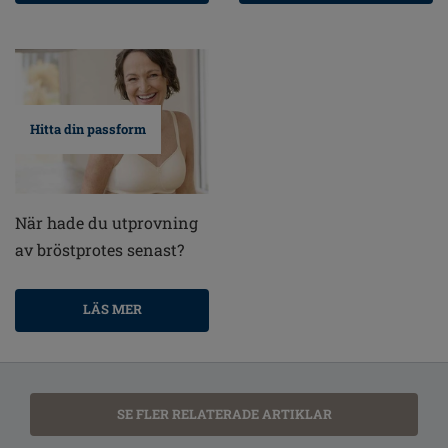
Hitta din passform
När hade du utprovning
av bröstprotes senast?
LÄS MER
SE FLER RELATERADE ARTIKLAR