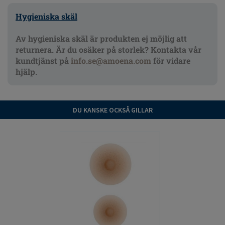
Hygieniska skäl
Av hygieniska skäl är produkten ej möjlig att
returnera. Är du osäker på storlek? Kontakta vår
kundtjänst på
info.se@amoena.com
för vidare
hjälp.
DU KANSKE OCKSÅ GILLAR