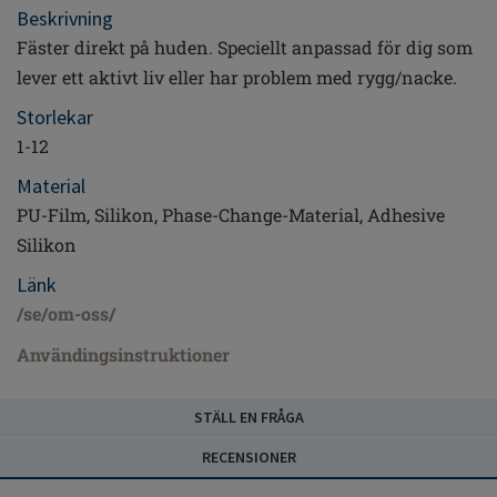
Beskrivning
Fäster direkt på huden. Speciellt anpassad för dig som
lever ett aktivt liv eller har problem med rygg/nacke.
Storlekar
1-12
Material
PU-Film, Silikon, Phase-Change-Material, Adhesive
Silikon
Länk
/se/om-oss/
Användingsinstruktioner
STÄLL EN FRÅGA
RECENSIONER