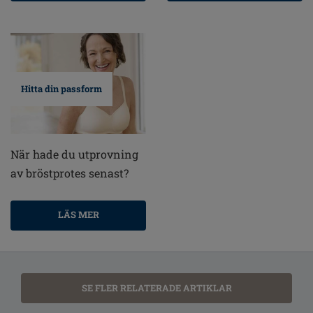
Hitta din passform
När hade du utprovning
av bröstprotes senast?
LÄS MER
SE FLER RELATERADE ARTIKLAR