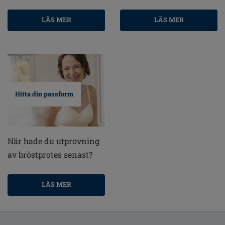
LÄS MER
LÄS MER
Hitta din passform
När hade du utprovning
av bröstprotes senast?
LÄS MER