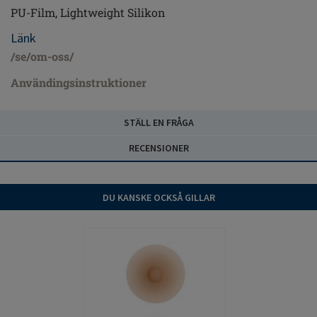
PU-Film, Lightweight Silikon
Länk
/se/om-oss/
Användingsinstruktioner
STÄLL EN FRÅGA
RECENSIONER
DU KANSKE OCKSÅ GILLAR