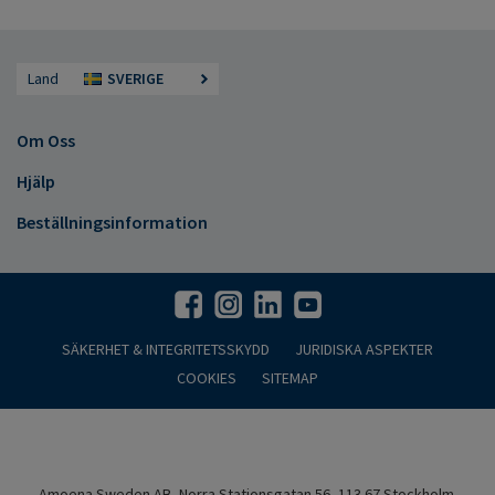
Land
SVERIGE
Om Oss
Hjälp
Beställningsinformation
SÄKERHET & INTEGRITETSSKYDD
JURIDISKA ASPEKTER
COOKIES
SITEMAP
Amoena Sweden AB, Norra Stationsgatan 56, 113 67 Stockholm.