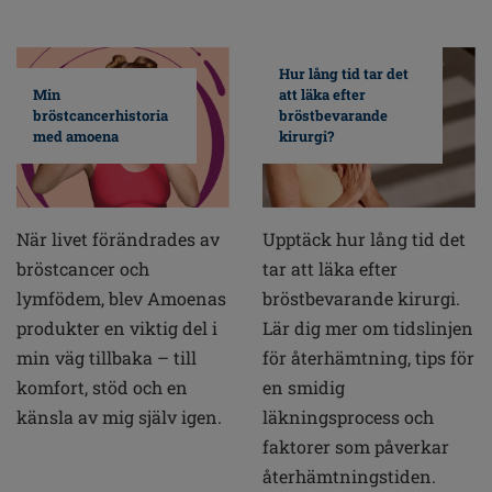
Hur lång tid tar det
Min
att läka efter
bröstcancerhistoria
bröstbevarande
med amoena
kirurgi?
När livet förändrades av
Upptäck hur lång tid det
bröstcancer och
tar att läka efter
lymfödem, blev Amoenas
bröstbevarande kirurgi.
produkter en viktig del i
Lär dig mer om tidslinjen
min väg tillbaka – till
för återhämtning, tips för
komfort, stöd och en
en smidig
känsla av mig själv igen.
läkningsprocess och
faktorer som påverkar
återhämtningstiden.