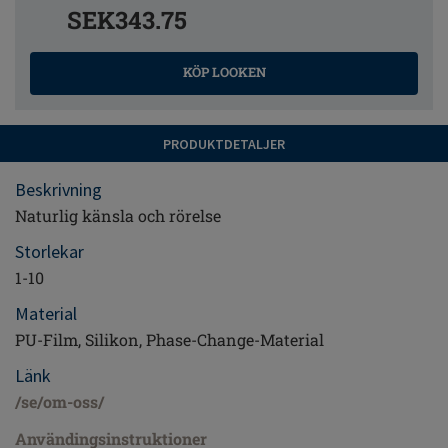
SEK343.75
KÖP LOOKEN
PRODUKTDETALJER
Beskrivning
Naturlig känsla och rörelse
Storlekar
1-10
Material
PU-Film, Silikon, Phase-Change-Material
Länk
/se/om-oss/
Användingsinstruktioner