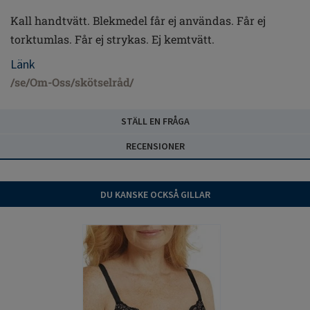
Kall handtvätt. Blekmedel får ej användas. Får ej
torktumlas. Får ej strykas. Ej kemtvätt.
Länk
/se/Om-Oss/skötselråd/
STÄLL EN FRÅGA
RECENSIONER
DU KANSKE OCKSÅ GILLAR