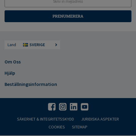
PRENUMERERA
Land
SVERIGE
Om Oss
Hjälp
Beställningsinformation
SÄKERHET & INTEGRITETSSKYDD
JURIDISKA ASPEKTER
COOKIES
SITEMAP