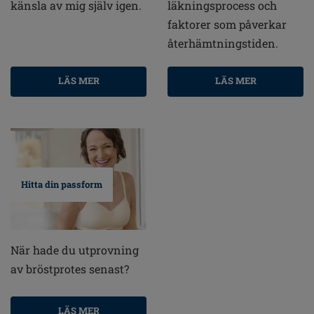
känsla av mig själv igen.
läkningsprocess och
faktorer som påverkar
återhämtningstiden.
LÄS MER
LÄS MER
Hitta din passform
När hade du utprovning
av bröstprotes senast?
LÄS MER