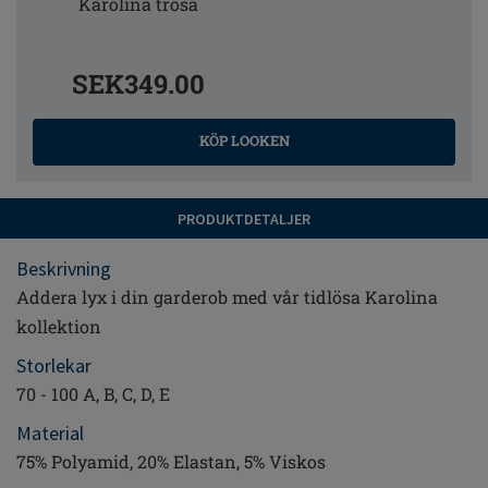
Karolina trosa
SEK349.00
KÖP LOOKEN
PRODUKTDETALJER
Beskrivning
Addera lyx i din garderob med vår tidlösa Karolina
kollektion
Storlekar
70 - 100 A, B, C, D, E
Material
75% Polyamid, 20% Elastan, 5% Viskos