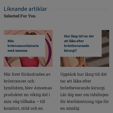
Liknande artiklar
Selected For You
Hur lång tid tar det
Min
att läka efter
bröstcancerhistoria
bröstbevarande
med amoena
kirurgi?
När livet förändrades av
Upptäck hur lång tid det
bröstcancer och
tar att läka efter
lymfödem, blev Amoenas
bröstbevarande kirurgi.
produkter en viktig del i
Lär dig mer om tidslinjen
min väg tillbaka – till
för återhämtning, tips för
komfort, stöd och en
en smidig