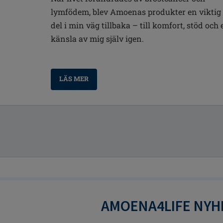
lymfödem, blev Amoenas produkter en viktig
del i min väg tillbaka – till komfort, stöd och 
känsla av mig själv igen.
LÄS MER
AMOENA4LIFE NYH