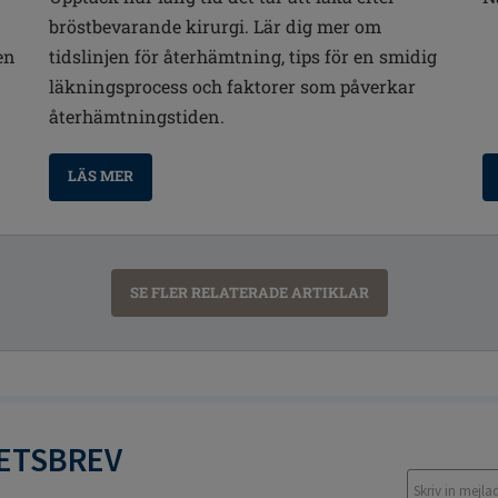
bröstbevarande kirurgi. Lär dig mer om
en
tidslinjen för återhämtning, tips för en smidig
läkningsprocess och faktorer som påverkar
återhämtningstiden.
LÄS MER
SE FLER RELATERADE ARTIKLAR
ETSBREV