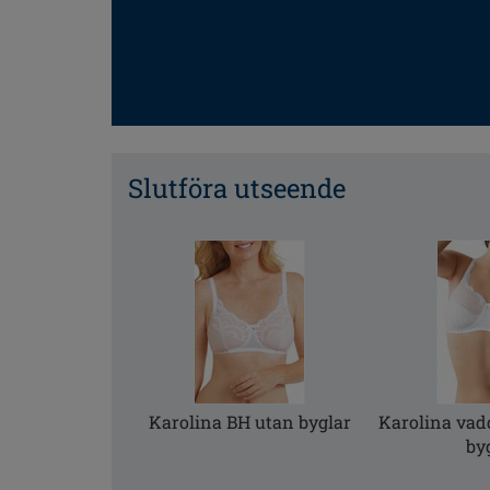
Slutföra utseende
Karolina BH utan byglar
Karolina vad
by