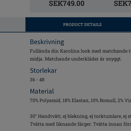
SEK749.00
SEK7
PRODUCT DETAILS
Beskrivning
Fullända din Karolina look med matchande 
midja. Matchande underkläder är snyggt.
Storlekar
36 - 48
Material
70% Polyamid, 18% Elastan, 10% Bomull, 2% Vi
30° Handtvätt, ej blekning, ej torktumlare, ej 
Tvätta med liknande färger. Tvätta innan fö