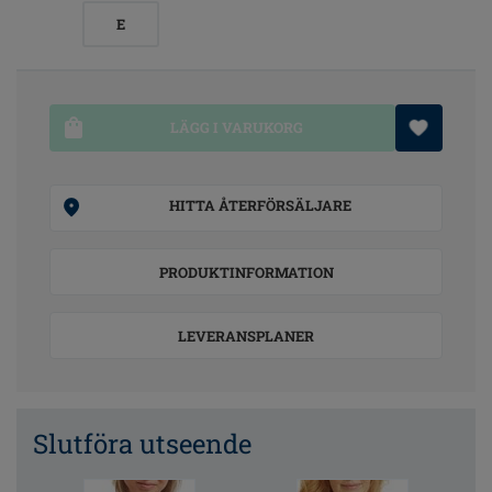
E
LÄGG I VARUKORG
HITTA ÅTERFÖRSÄLJARE
PRODUKTINFORMATION
LEVERANSPLANER
Slutföra utseende