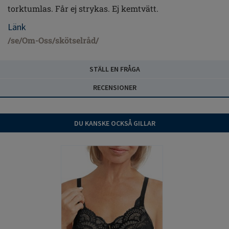
torktumlas. Får ej strykas. Ej kemtvätt.
Länk
/se/Om-Oss/skötselråd/
STÄLL EN FRÅGA
RECENSIONER
DU KANSKE OCKSÅ GILLAR