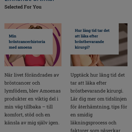
Selected For You
Hur lång tid tar det
Min
att läka efter
bröstcancerhistoria
bröstbevarande
med amoena
kirurgi?
När livet förändrades av
Upptäck hur lång tid det
bröstcancer och
tar att läka efter
lymfödem, blev Amoenas
bröstbevarande kirurgi.
produkter en viktig del i
Lär dig mer om tidslinjen
min väg tillbaka – till
för återhämtning, tips för
komfort, stöd och en
en smidig
känsla av mig själv igen.
läkningsprocess och
faktorer som påverkar