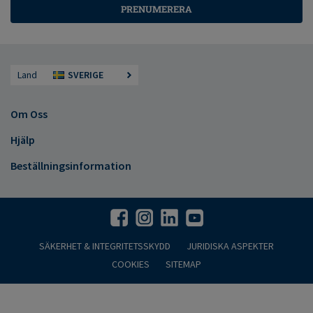
PRENUMERERA
Land
SVERIGE
Om Oss
Hjälp
Beställningsinformation
SÄKERHET & INTEGRITETSSKYDD
JURIDISKA ASPEKTER
COOKIES
SITEMAP