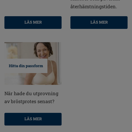
återhämtningstiden.
LÄS MER
LÄS MER
Hitta din passform
När hade du utprovning
av bröstprotes senast?
LÄS MER