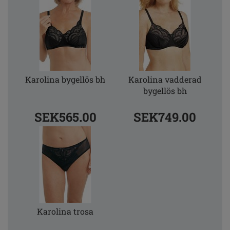
Karolina bygellös bh
Karolina vadderad
bygellös bh
SEK565.00
SEK749.00
Karolina trosa