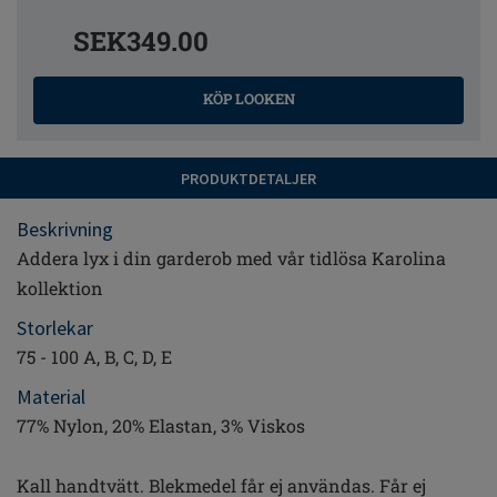
SEK349.00
KÖP LOOKEN
PRODUKTDETALJER
Beskrivning
Addera lyx i din garderob med vår tidlösa Karolina
kollektion
Storlekar
75 - 100 A, B, C, D, E
Material
77% Nylon, 20% Elastan, 3% Viskos
Kall handtvätt. Blekmedel får ej användas. Får ej