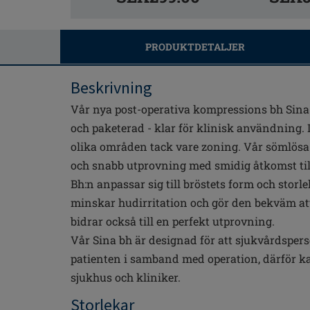
PRODUKTDETALJER
Beskrivning
Vår nya post-operativa kompressions bh Sina
och paketerad - klar för klinisk användning. D
olika områden tack vare zoning. Vår sömlösa 
och snabb utprovning med smidig åtkomst til
Bh:n anpassar sig till bröstets form och storl
minskar hudirritation och gör den bekväm att 
bidrar också till en perfekt utprovning.
Vår Sina bh är designad för att sjukvårdsper
patienten i samband med operation, därför k
sjukhus och kliniker.
Storlekar