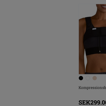
Kompressionsb
SEK299.0