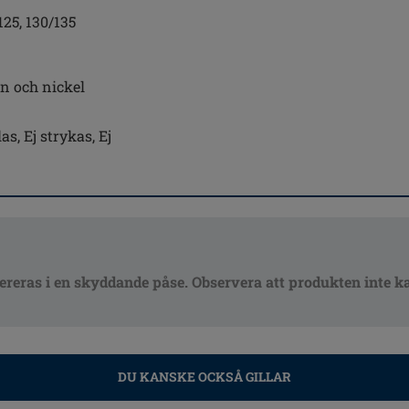
125, 130/135
on och nickel
s, Ej strykas, Ej
ereras i en skyddande påse. Observera att produkten inte k
DU KANSKE OCKSÅ GILLAR