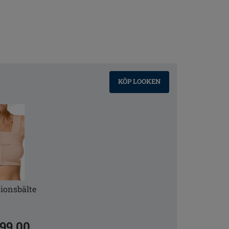
KÖP LOOKEN
ionsbälte
99.00