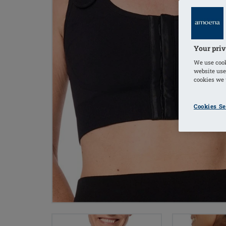
Your priv
We use cook
website use
cookies we u
Cookies Se