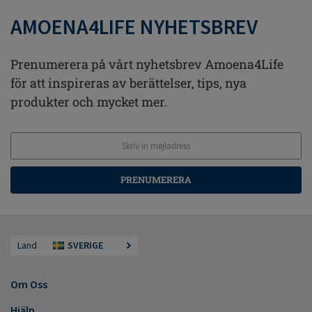
AMOENA4LIFE NYHETSBREV
Prenumerera på vårt nyhetsbrev Amoena4Life
för att inspireras av berättelser, tips, nya
produkter och mycket mer.
PRENUMERERA
Land
SVERIGE
Om Oss
Hjälp