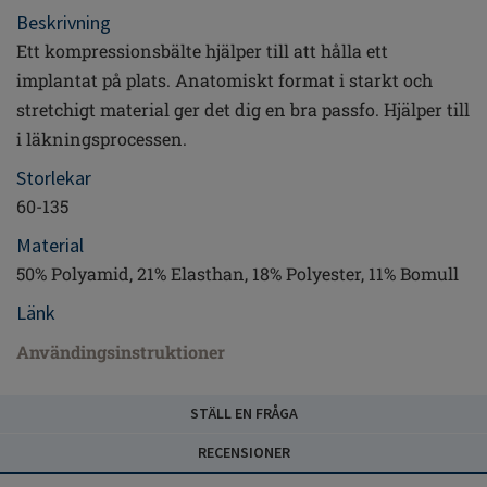
Beskrivning
Ett kompressionsbälte hjälper till att hålla ett
implantat på plats. Anatomiskt format i starkt och
stretchigt material ger det dig en bra passfo. Hjälper till
i läkningsprocessen.
Storlekar
60-135
Material
50% Polyamid, 21% Elasthan, 18% Polyester, 11% Bomull
Länk
Användingsinstruktioner
STÄLL EN FRÅGA
RECENSIONER