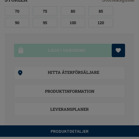
70
75
80
85
90
95
100
120
LÄGG I VARUKORG
HITTA ÅTERFÖRSÄLJARE
PRODUKTINFORMATION
LEVERANSPLANER
PRODUKTDETALJER