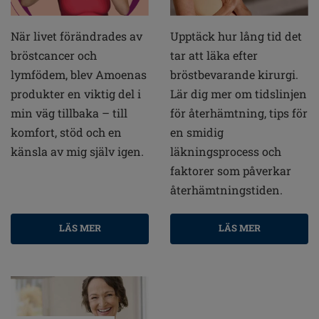
När livet förändrades av
Upptäck hur lång tid det
bröstcancer och
tar att läka efter
lymfödem, blev Amoenas
bröstbevarande kirurgi.
produkter en viktig del i
Lär dig mer om tidslinjen
min väg tillbaka – till
för återhämtning, tips för
komfort, stöd och en
en smidig
känsla av mig själv igen.
läkningsprocess och
faktorer som påverkar
återhämtningstiden.
LÄS MER
LÄS MER