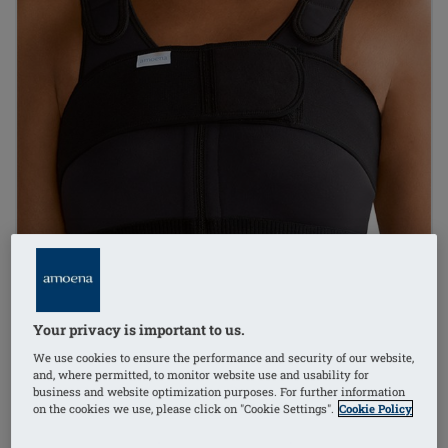
Your privacy is important to us.
We use cookies to ensure the performance and security of our website,
and, where permitted, to monitor website use and usability for
business and website optimization purposes. For further information
on the cookies we use, please click on "Cookie Settings".
Cookie Policy
1
/
2