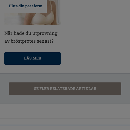
Hitta din passform
När hade du utprovning
av bröstprotes senast?
LÄS MER
SE FLER RELATERADE ARTIKLAR