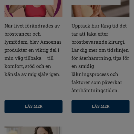
När livet förändrades av
Upptäck hur lång tid det
bröstcancer och
tar att läka efter
lymfödem, blev Amoenas
bröstbevarande kirurgi.
produkter en viktig del i
Lär dig mer om tidslinjen
min väg tillbaka – till
för återhämtning, tips för
komfort, stöd och en
en smidig
känsla av mig själv igen.
läkningsprocess och
faktorer som påverkar
återhämtningstiden.
LÄS MER
LÄS MER