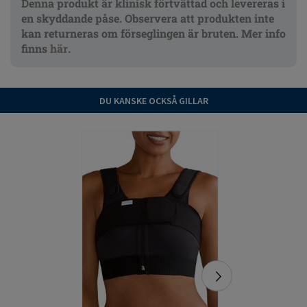
Denna produkt är klinisk förtvättad och levereras i
en skyddande påse. Observera att produkten inte
kan returneras om förseglingen är bruten. Mer info
finns
här
.
DU KANSKE OCKSÅ GILLAR