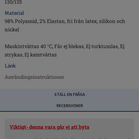
130/135
Material
98% Polyamid, 2% Elastan, fri från latex, silikon och
nickel
Maskintvättas 40 °C, Får ej blekas, Ej torktumlas, Ej
strykas, Ej kemtvättas
Länk
Användingsinstruktioner
STÄLL EN FRÅGA
RECENSIONER
Viktigt- denna vara går ej att byta