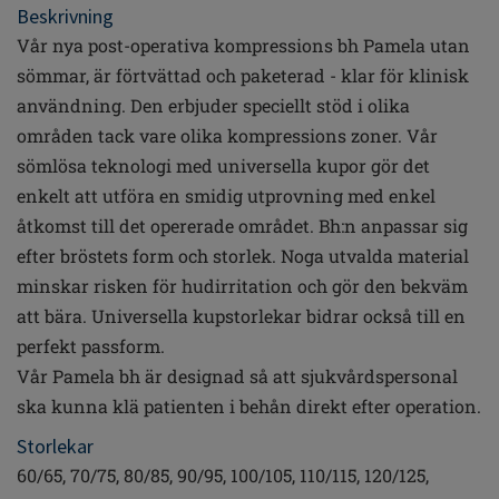
Beskrivning
Vår nya post-operativa kompressions bh Pamela utan
sömmar, är förtvättad och paketerad - klar för klinisk
användning. Den erbjuder speciellt stöd i olika
områden tack vare olika kompressions zoner. Vår
sömlösa teknologi med universella kupor gör det
enkelt att utföra en smidig utprovning med enkel
åtkomst till det opererade området. Bh:n anpassar sig
efter bröstets form och storlek. Noga utvalda material
minskar risken för hudirritation och gör den bekväm
att bära. Universella kupstorlekar bidrar också till en
perfekt passform.
Vår Pamela bh är designad så att sjukvårdspersonal
ska kunna klä patienten i behån direkt efter operation.
Storlekar
60/65, 70/75, 80/85, 90/95, 100/105, 110/115, 120/125,