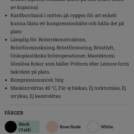
av kuporna)
Kardborrband i mitten på ryggen för att enkelt
kunna fästa ett kompressionbälte och hålla det på
plats
Lämplig för: Bröstrekonstruktion,
Bröstförminskning, Bröstförstoring, Bröstlyft,
Onkoplastikska bröstoperationer, Mastektomi.
Sömlösa fickor som håller Priform eller Leisure form
bekvämt på plats.
Kompressionsnivå: hög
Maskintvättas 40 °C, Får ej blekas, Ej torktumlas, Ej
strykas, Ej kemtvättas
FÄRGER
Black
Rose Nude
White
(Vald)