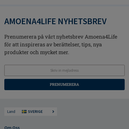
AMOENA4LIFE NYHETSBREV
Prenumerera på vårt nyhetsbrev Amoena4Life
för att inspireras av berättelser, tips, nya
produkter och mycket mer.
PRENUMERERA
Land
SVERIGE
Om Oss