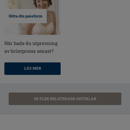
Hitta din passform
När hade du utprovning
av bröstprotes senast?
LÄS MER
SE FLER RELATERADE ARTIKLAR