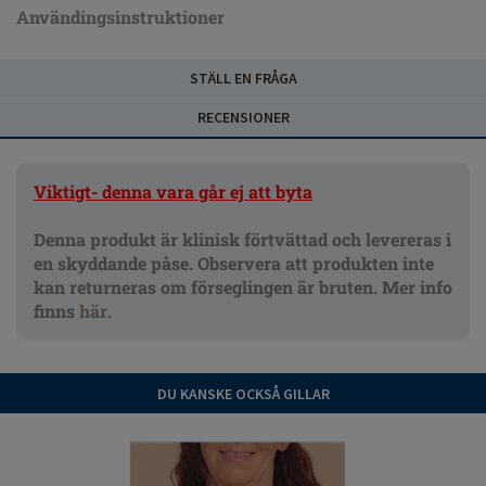
Användingsinstruktioner
STÄLL EN FRÅGA
RECENSIONER
Viktigt- denna vara går ej att byta
Denna produkt är klinisk förtvättad och levereras i
en skyddande påse. Observera att produkten inte
kan returneras om förseglingen är bruten. Mer info
finns
här
.
DU KANSKE OCKSÅ GILLAR