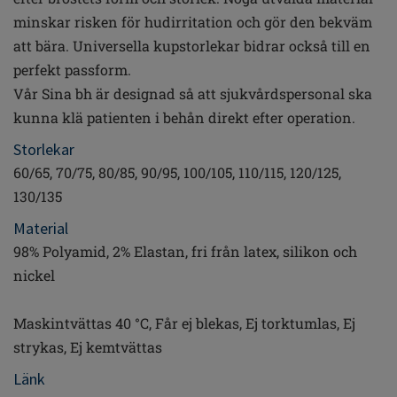
minskar risken för hudirritation och gör den bekväm
att bära. Universella kupstorlekar bidrar också till en
perfekt passform.
Vår Sina bh är designad så att sjukvårdspersonal ska
kunna klä patienten i behån direkt efter operation.
Storlekar
60/65, 70/75, 80/85, 90/95, 100/105, 110/115, 120/125,
130/135
Material
98% Polyamid, 2% Elastan, fri från latex, silikon och
nickel
Maskintvättas 40 °C, Får ej blekas, Ej torktumlas, Ej
strykas, Ej kemtvättas
Länk