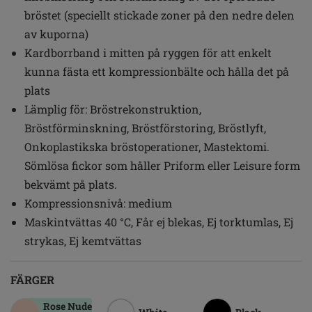
bröstet (speciellt stickade zoner på den nedre delen
av kuporna)
Kardborrband i mitten på ryggen för att enkelt
kunna fästa ett kompressionbälte och hålla det på
plats
Lämplig för: Bröstrekonstruktion,
Bröstförminskning, Bröstförstoring, Bröstlyft,
Onkoplastikska bröstoperationer, Mastektomi.
Sömlösa fickor som håller Priform eller Leisure form
bekvämt på plats.
Kompressionsnivå: medium
Maskintvättas 40 °C, Får ej blekas, Ej torktumlas, Ej
strykas, Ej kemtvättas
FÄRGER
Rose Nude