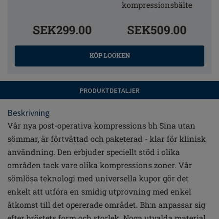
kompressionsbälte
SEK299.00
SEK509.00
KÖP LOOKEN
PRODUKTDETALJER
Beskrivning
Vår nya post-operativa kompressions bh Sina utan
sömmar, är förtvättad och paketerad - klar för klinisk
användning. Den erbjuder speciellt stöd i olika
områden tack vare olika kompressions zoner. Vår
sömlösa teknologi med universella kupor gör det
enkelt att utföra en smidig utprovning med enkel
åtkomst till det opererade området. Bh:n anpassar sig
efter bröstets form och storlek. Noga utvalda material