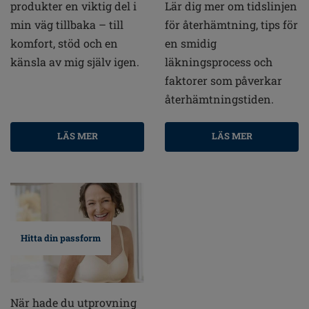
produkter en viktig del i
Lär dig mer om tidslinjen
min väg tillbaka – till
för återhämtning, tips för
komfort, stöd och en
en smidig
känsla av mig själv igen.
läkningsprocess och
faktorer som påverkar
återhämtningstiden.
LÄS MER
LÄS MER
Hitta din passform
När hade du utprovning