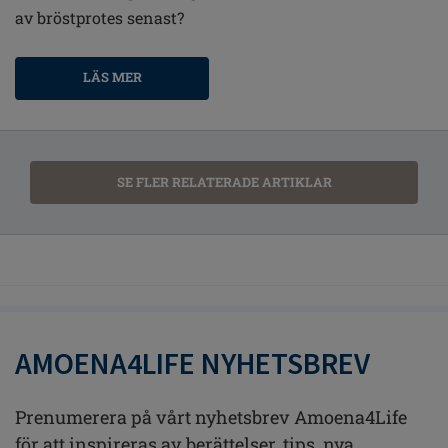
av bröstprotes senast?
LÄS MER
SE FLER RELATERADE ARTIKLAR
AMOENA4LIFE NYHETSBREV
Prenumerera på vårt nyhetsbrev Amoena4Life
för att inspireras av berättelser, tips, nya