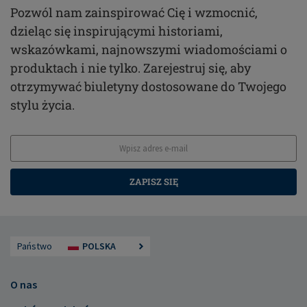
Pozwól nam zainspirować Cię i wzmocnić,
dzieląc się inspirującymi historiami,
wskazówkami, najnowszymi wiadomościami o
produktach i nie tylko. Zarejestruj się, aby
otrzymywać biuletyny dostosowane do Twojego
stylu życia.
ZAPISZ SIĘ
Państwo
POLSKA
O nas