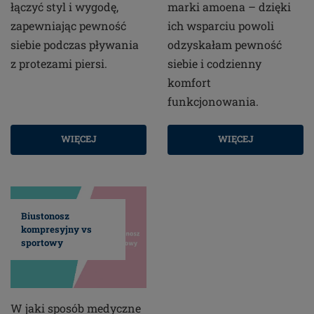
łączyć styl i wygodę,
marki amoena – dzięki
zapewniając pewność
ich wsparciu powoli
siebie podczas pływania
odzyskałam pewność
z protezami piersi.
siebie i codzienny
komfort
funkcjonowania.
WIĘCEJ
WIĘCEJ
Biustonosz
kompresyjny vs
sportowy
W jaki sposób medyczne