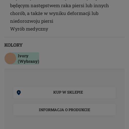
będęcym następstwem raka piersi lub innych
chorób, a także w wyniku deformacji lub
niedorozwoju piersi
Wyrób medyczny
KOLORY
Ivory
(Wybrany)
KUP W SKLEPIE
INFORMACJA O PRODUKCIE