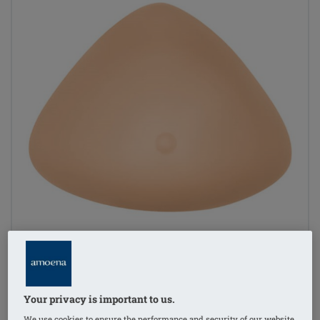
Your privacy is important to us.
1
/
4
We use cookies to ensure the performance and security of our website,