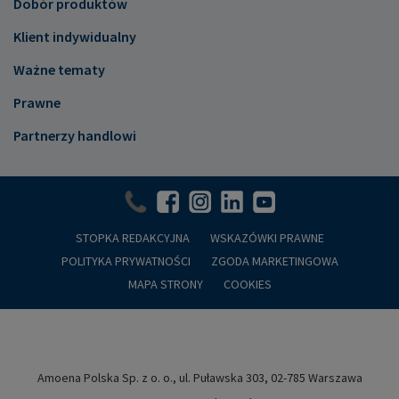
Dobór produktów
Klient indywidualny
Ważne tematy
Prawne
Partnerzy handlowi
STOPKA REDAKCYJNA
WSKAZÓWKI PRAWNE
POLITYKA PRYWATNOŚCI
ZGODA MARKETINGOWA
MAPA STRONY
COOKIES
Amoena Polska Sp. z o. o., ul. Puławska 303, 02-785 Warszawa