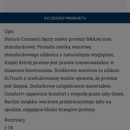
SZCZEGÓŁY PRODUKTU
Opis
Natura Cosmetic łączy zalety protezy lekkiej oraz
standardowej. Posiada cienką warstwę
standardowego silikonu o naturalnym wyglądzie,
dzięki której proteza jest prawie niezauważalna w
miseczce biustonosza. Środkowa warstwa to silikon
InTouch o zredukowanej wadze sprawia, że proteza
jest lżejsza. Dodatkowe uzupełnienie materiałem
Comfort+ zapewnia komfort i wygodę przez cały dzień.
Bardzo miękka warstwa przeźroczystego żelu na
spodzie, sięgająca blisko brzegów protezy.
Rozmiary
1-14