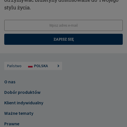
stylu życia.
ZAPISZ SIĘ
Państwo
POLSKA
O nas
Dobór produktów
Klient indywidualny
Ważne tematy
Prawne