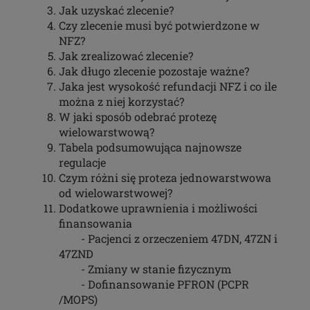
Jak uzyskać zlecenie?
Czy zlecenie musi być potwierdzone w
NFZ?
Jak zrealizować zlecenie?
Jak długo zlecenie pozostaje ważne?
Jaka jest wysokość refundacji NFZ i co ile
można z niej korzystać?
W jaki sposób odebrać protezę
wielowarstwową?
Tabela podsumowująca najnowsze
regulacje
Czym różni się proteza jednowarstwowa
od wielowarstwowej?
Dodatkowe uprawnienia i możliwości
finansowania
- Pacjenci z orzeczeniem 47DN, 47ZN i
47ZND
- Zmiany w stanie fizycznym
- Dofinansowanie PFRON (PCPR
/MOPS)