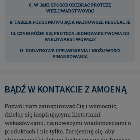
8. W JAKI SPOSÓB ODEBRAĆ PROTEZĘ
WIELOWARSTWOWĄ?
9. TABELA PODSUMOWUJĄCA NAJNOWSZE REGULACJE
10. CZYM RÓŻNI SIĘ PROTEZA JEDNOWARSTWOWA OD
WIELOWARSTWOWEJ?
11. DODATKOWE UPRAWNIENIA I MOŻLIWOŚCI
FINANSOWANIA
BĄDŹ W KONTAKCIE Z AMOENĄ
Pozwól nam zainspirować Cię i wzmocnić,
dzieląc się inspirującymi historiami,
wskazówkami, najnowszymi wiadomościami o
produktach i nie tylko. Zarejestruj się, aby
otrzymywać biuletyny dostosowane do Twojego