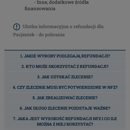
- Inne, dodatkowe źródła
finansowania
Ulotka informacyjna o refundacji dla
Pacjentek - do pobrania
1. JAKIE WYROBY PODLEGAJĄ REFUNDACJI?
2. KTO MOŻE SKORZYSTAĆ Z REFUNDACJI?
3. JAK UZYSKAĆ ZLECENIE?
4. CZY ZLECENIE MUSI BYĆ POTWIERDZONE W NFZ?
5. JAK ZREALIZOWAĆ ZLECENIE?
6. JAK DŁUGO ZLECENIE POZOSTAJE WAŻNE?
7. JAKA JEST WYSOKOŚĆ REFUNDACJI NFZ I CO ILE
MOŻNA Z NIEJ KORZYSTAĆ?