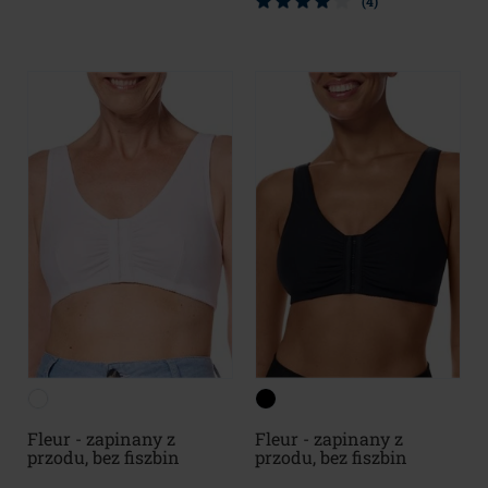
(4)
Fleur - zapinany z
Fleur - zapinany z
przodu, bez fiszbin
przodu, bez fiszbin