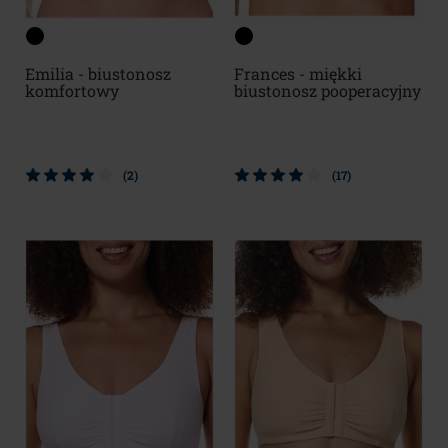
Emilia - biustonosz
Frances - miękki
komfortowy
biustonosz pooperacyjny
(2)
(17)