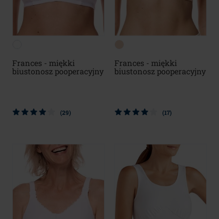
Frances - miękki
Frances - miękki
biustonosz pooperacyjny
biustonosz pooperacyjny
(29)
(17)