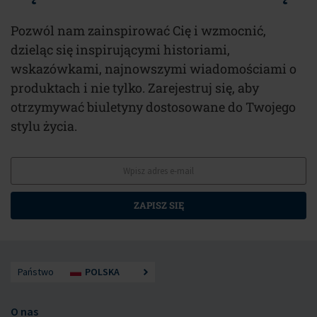
Pozwól nam zainspirować Cię i wzmocnić,
dzieląc się inspirującymi historiami,
wskazówkami, najnowszymi wiadomościami o
produktach i nie tylko. Zarejestruj się, aby
otrzymywać biuletyny dostosowane do Twojego
stylu życia.
ZAPISZ SIĘ
Państwo
POLSKA
O nas