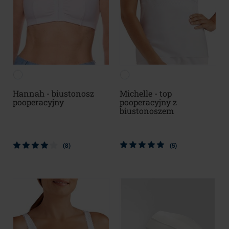
Hannah - biustonosz
Michelle - top
pooperacyjny
pooperacyjny z
biustonoszem
(8)
(5)