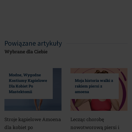
Powiązane artykuły
Wybrane dla Ciebie
Modne, Wygodne
Kostiumy Kąpielowe
Moja historia walki z
Dla Kobiet Po
rakiem piersi z
Mastektomii
amoena
Stroje kąpielowe Amoena
Lecząc chorobę
dla kobiet po
nowotworową piersi i