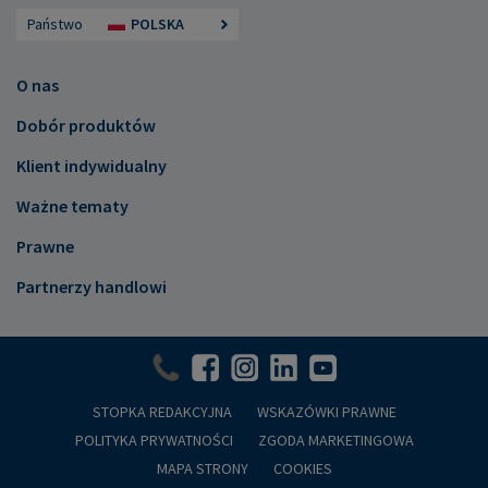
Państwo
POLSKA
O nas
Dobór produktów
Klient indywidualny
Ważne tematy
Prawne
Partnerzy handlowi
STOPKA REDAKCYJNA
WSKAZÓWKI PRAWNE
POLITYKA PRYWATNOŚCI
ZGODA MARKETINGOWA
MAPA STRONY
COOKIES