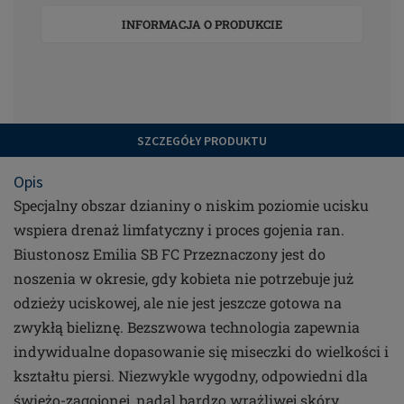
INFORMACJA O PRODUKCIE
SZCZEGÓŁY PRODUKTU
Opis
Specjalny obszar dzianiny o niskim poziomie ucisku
wspiera drenaż limfatyczny i proces gojenia ran.
Biustonosz Emilia SB FC Przeznaczony jest do
noszenia w okresie, gdy kobieta nie potrzebuje już
odzieży uciskowej, ale nie jest jeszcze gotowa na
zwykłą bieliznę. Bezszwowa technologia zapewnia
indywidualne dopasowanie się miseczki do wielkości i
kształtu piersi. Niezwykle wygodny, odpowiedni dla
świeżo-zagojonej, nadal bardzo wrażliwej skóry.