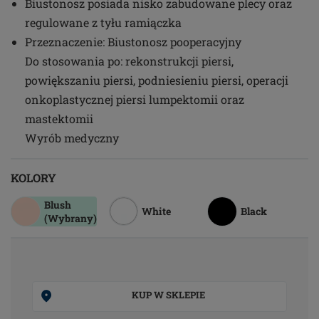
Biustonosz posiada nisko zabudowane plecy oraz
regulowane z tyłu ramiączka
Przeznaczenie: Biustonosz pooperacyjny
Do stosowania po: rekonstrukcji piersi,
powiększaniu piersi, podniesieniu piersi, operacji
onkoplastycznej piersi lumpektomii oraz
mastektomii
Wyrób medyczny
KOLORY
Blush
White
Black
(Wybrany)
KUP W SKLEPIE