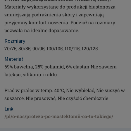
Materiały wykorzystane do produkcji biustonosza
zmniejszają podrażnienia skóry i zapewniają
przyjemny komfort noszenia. Podział na rozmiary
pozwala na idealne dopasowanie.
Rozmiary
70/75, 80/85, 90/95, 100/105, 110/115, 120/125
Materiał
69% bawełna, 25% poliamid, 6% elastan Nie zawiera
lateksu, silikonu i niklu
Prać w pralce w temp. 40°C, Nie wybielać, Nie suszyć w
suszarce, Nie prasować, Nie czyścić chemicznie
Link
/pl/o-nas/proteza-po-mastektomii-co-to-takiego/