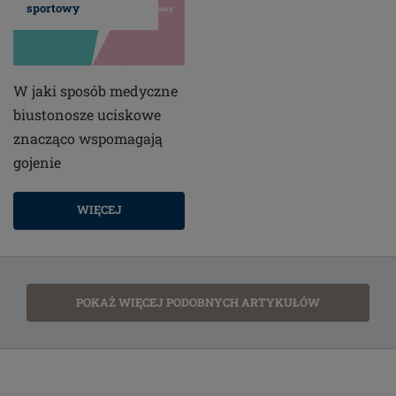
sportowy
W jaki sposób medyczne
biustonosze uciskowe
znacząco wspomagają
gojenie
WIĘCEJ
POKAŻ WIĘCEJ PODOBNYCH ARTYKUŁÓW