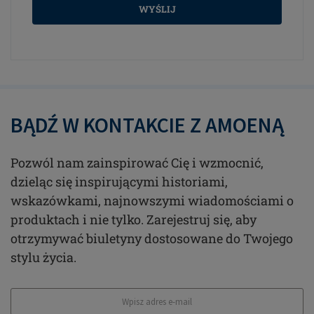
WYŚLIJ
BĄDŹ W KONTAKCIE Z AMOENĄ
Pozwól nam zainspirować Cię i wzmocnić,
dzieląc się inspirującymi historiami,
wskazówkami, najnowszymi wiadomościami o
produktach i nie tylko. Zarejestruj się, aby
otrzymywać biuletyny dostosowane do Twojego
stylu życia.