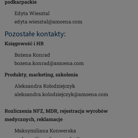
podkarpackie
Edyta Wiesztal
edyta.wiesztal@amoena.com
Pozostałe kontakty:
Księgowość i HR
Bożena Konrad
bozena.konrad@amoena.com
Produkty, marketing, szkolenia
Aleksandra Kołodziejczyk
aleksandra.kolodziejczyk@amoena.com
Rozliczenia NFZ, MDR, rejestracja wyrobów
medycznych, reklamacje
Maksymiliana Konwerska