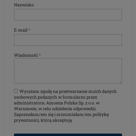
Nazwisko
E-mail
*
Wiadomość
*
Wyrażam zgodę na przetwarzanie moich danych
osobowych podanych w formularzu przez
administratora: Amoena Polska Sp. z o.o. w
Warszawie, w celu udzielenia odpowiedzi.
Zapoznałam/em się i zrozumiałam/em politykę
prywatności, którą akceptuję