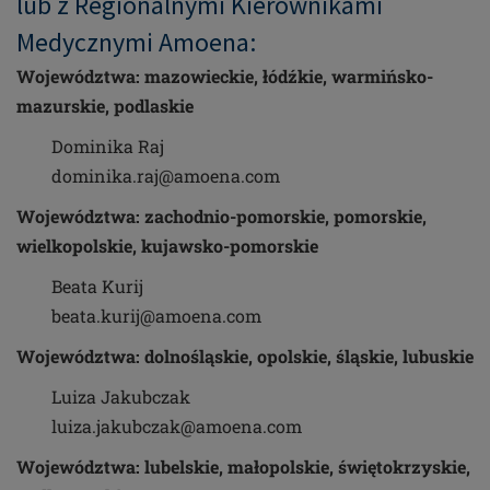
lub z Regionalnymi Kierownikami
Medycznymi Amoena:
Województwa: mazowieckie, łódźkie, warmińsko-
mazurskie, podlaskie
Dominika Raj
dominika.raj@amoena.com
Województwa: zachodnio-pomorskie, pomorskie,
wielkopolskie, kujawsko-pomorskie
Beata Kurij
beata.kurij@amoena.com
Województwa: dolnośląskie, opolskie, śląskie, lubuskie
Luiza Jakubczak
luiza.jakubczak@amoena.com
Województwa: lubelskie, małopolskie, świętokrzyskie,