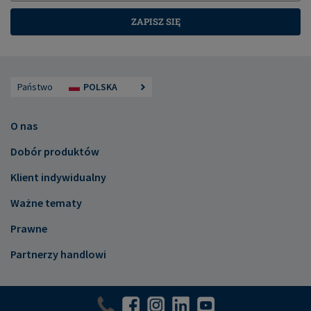
ZAPISZ SIĘ
Państwo
POLSKA
O nas
Dobór produktów
Klient indywidualny
Ważne tematy
Prawne
Partnerzy handlowi