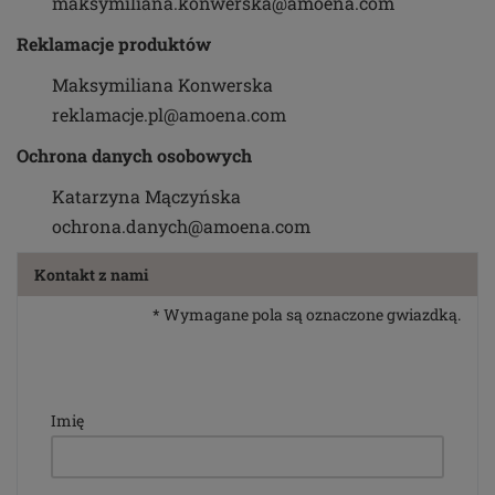
maksymiliana.konwerska@amoena.com
Reklamacje produktów
Maksymiliana Konwerska
reklamacje.pl@amoena.com
Ochrona danych osobowych
Katarzyna Mączyńska
ochrona.danych@amoena.com
Kontakt z nami
* Wymagane pola są oznaczone gwiazdką.
Imię