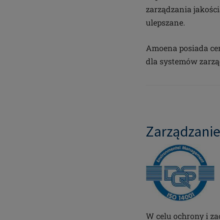
zarządzania jakości
ulepszane.
Amoena posiada cer
dla systemów zarzą
Zarządzani
W celu ochrony i z