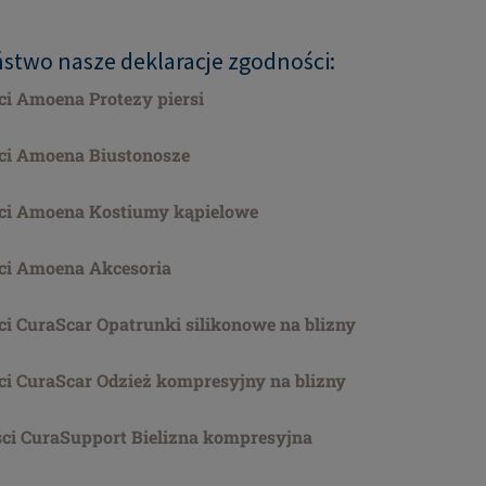
ństwo nasze deklaracje zgodności:
ci Amoena Protezy piersi
ci Amoena Biustonosze
ści Amoena Kostiumy kąpielowe
ci Amoena Akcesoria
ci CuraScar Opatrunki silikonowe na blizny
ci CuraScar Odzież kompresyjny na blizny
ści CuraSupport Bielizna kompresyjna