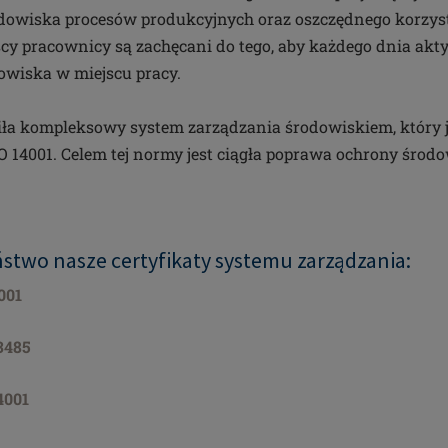
odowiska procesów produkcyjnych oraz oszczędnego korzys
cy pracownicy są zachęcani do tego, aby każdego dnia akt
owiska w miejscu pracy.
 kompleksowy system zarządzania środowiskiem, który j
O 14001. Celem tej normy jest ciągła poprawa ochrony środ
ństwo nasze certyfikaty systemu zarządzania:
001
3485
4001