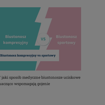
Biustonosz kompresyjny vs sportowy
 jaki sposób medyczne biustonosze uciskowe
nacząco wspomagają gojenie