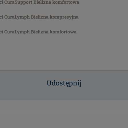
ci CuraSupport Bielizna komfortowa
ci CuraLymph Bielizna kompresyjna
ci CuraLymph Bielizna komfortowa
Udostępnij