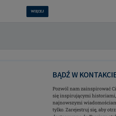
WIĘCEJ
BĄDŹ W KONTAKCI
Pozwól nam zainspirować Cię
się inspirującymi historiam
najnowszymi wiadomościami
tylko. Zarejestruj się, aby o