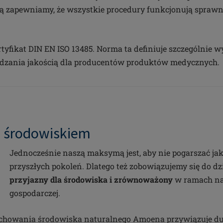
ą zapewniamy, że wszystkie procedury funkcjonują sprawnie
tyfikat DIN EN ISO 13485. Norma ta definiuje szczególnie
dzania jakością dla producentów produktów medycznych.
e środowiskiem
Jednocześnie naszą maksymą jest, aby nie pogarszać jak
przyszłych pokoleń. Dlatego też zobowiązujemy się do dz
przyjazny dla środowiska i zrównoważony
w ramach nas
gospodarczej.
achowania środowiska naturalnego Amoena przywiązuje d