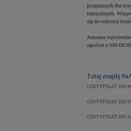
przyjaznych dla śr
naturalnych. Wszys
się do ochrony środ
Amoena wprowadziła
zgodnie z DIN EN IS
Tutaj znajdą Pa
CERTYFIKAT ISO 9
CERTYFIKAT ISO 1
CERTYFIKAT ISO 1