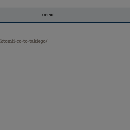
OPINIE
ktomii-co-to-takiego/