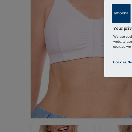
Your priv
We use cook
website use
cookies we u
Cookies Se