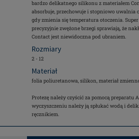
bardzo delikatnego silikonu z materiałem Comf
absorbuje, przechowuje i stopniowo uwalnia c
gdy zmienia się temperatura otoczenia. Super 
precyzyjnie zwężone brzegi sprawiają, że nak
Contact jest niewidoczna pod ubraniem.
Rozmiary
2 - 12
Materiał
folia poliuretanowa, silikon, materiał zmien
Protezę należy czyścić za pomocą preparatu 
wyczyszczeniu należy ją spłukać wodą i deli
ręcznikiem.