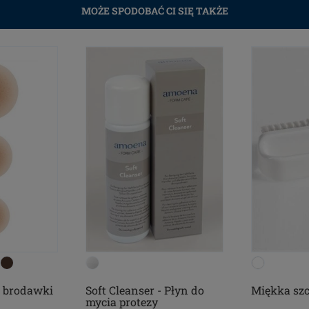
MOŻE SPODOBAĆ CI SIĘ TAKŻE
 brodawki
Soft Cleanser - Płyn do
Miękka szc
mycia protezy