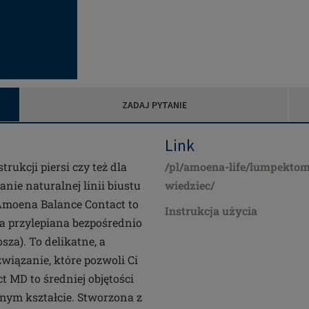
ZADAJ PYTANIE
Link
trukcji piersi czy też dla
/pl/amoena-life/lumpektom
anie naturalnej linii biustu
wiedziec/
moena Balance Contact to
Instrukcja użycia
 przylepiana bezpośrednio
za). To delikatne, a
wiązanie, które pozwoli Ci
 MD to średniej objętości
nym kształcie. Stworzona z