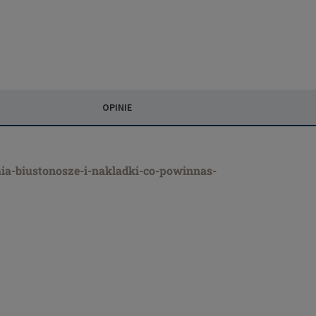
OPINIE
ia-biustonosze-i-nakladki-co-powinnas-