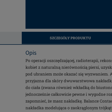
SZCZEGÓŁY PRODUKTU
Opis
Po operacji oszczędzającej, radioterapii, rekons
kobiet z naturalną nierównością piersi, uzysk
pod ubraniem może okazać się wyzwaniem. A
przyjazna dla skóry dwuwarstwowa nakładka
do ciała (zwana również wkładką do biustonos
jednocześnie całkowicie pewne i wygodne roz
zapomnieć, że masz nakładkę. Balance Contact
nakładka modelująca o zaokrąglonym trójkąt