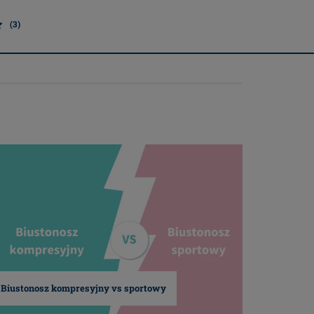
(3)
Biustonosz kompresyjny vs sportowy