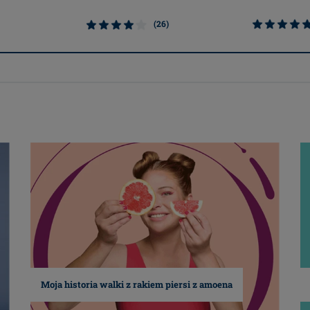
(26)
Moja historia walki z rakiem piersi z amoena