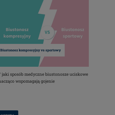
Biustonosz kompresyjny vs sportowy
 jaki sposób medyczne biustonosze uciskowe
nacząco wspomagają gojenie