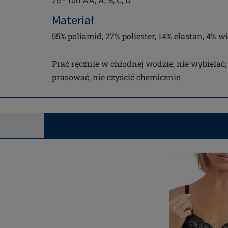
Materiał
55% poliamid, 27% poliester, 14% elastan, 4% w
Prać ręcznie w chłodnej wodzie, nie wybielać,
prasować, nie czyścić chemicznie