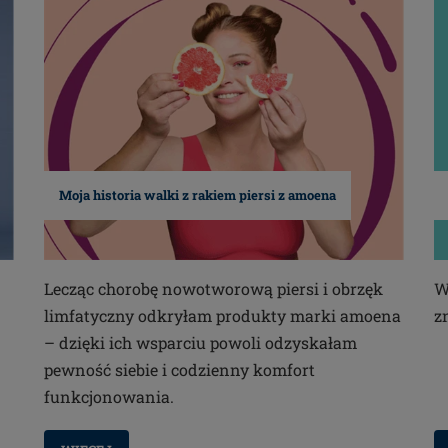
Moja historia walki z rakiem piersi z amoena
Lecząc chorobę nowotworową piersi i obrzęk
W
limfatyczny odkryłam produkty marki amoena
z
– dzięki ich wsparciu powoli odzyskałam
pewność siebie i codzienny komfort
funkcjonowania.