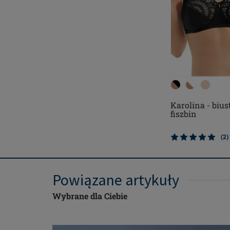
Karolina - bius
fiszbin
(2)
Powiązane artykuły
Wybrane dla Ciebie