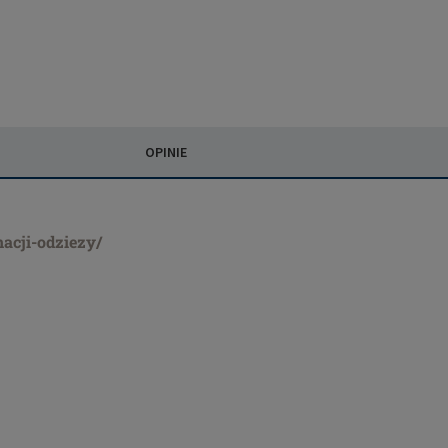
OPINIE
nacji-odziezy/