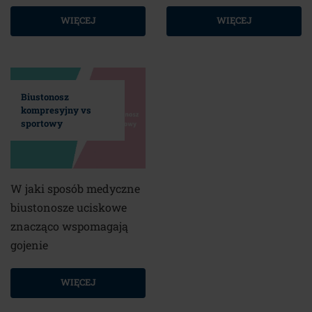
WIĘCEJ
WIĘCEJ
Biustonosz
kompresyjny vs
sportowy
W jaki sposób medyczne
biustonosze uciskowe
znacząco wspomagają
gojenie
WIĘCEJ