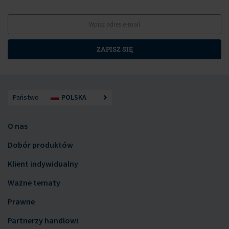
ZAPISZ SIĘ
Państwo
POLSKA
O nas
Dobór produktów
Klient indywidualny
Ważne tematy
Prawne
Partnerzy handlowi