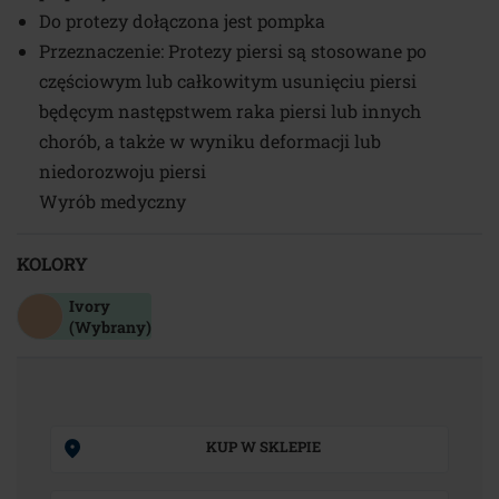
Do protezy dołączona jest pompka
Przeznaczenie: Protezy piersi są stosowane po
częściowym lub całkowitym usunięciu piersi
będęcym następstwem raka piersi lub innych
chorób, a także w wyniku deformacji lub
niedorozwoju piersi
Wyrób medyczny
KOLORY
Ivory
(Wybrany)
KUP W SKLEPIE