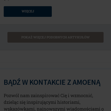
WIĘCEJ
POKAŻ WIĘCEJ PODOBNYCH ARTYKUŁÓW
BĄDŹ W KONTAKCIE Z AMOENĄ
Pozwól nam zainspirować Cię i wzmocnić,
dzieląc się inspirującymi historiami,
wskazówkami, najnowszymi wiadomościami o