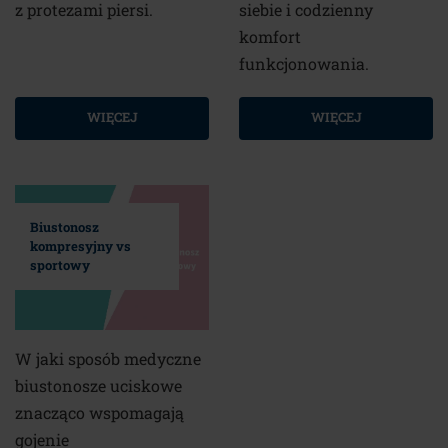
z protezami piersi.
siebie i codzienny
komfort
funkcjonowania.
WIĘCEJ
WIĘCEJ
Biustonosz
kompresyjny vs
sportowy
W jaki sposób medyczne
biustonosze uciskowe
znacząco wspomagają
gojenie