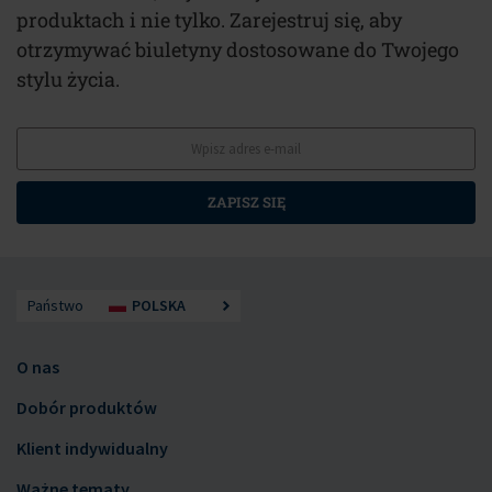
produktach i nie tylko. Zarejestruj się, aby
otrzymywać biuletyny dostosowane do Twojego
stylu życia.
ZAPISZ SIĘ
Państwo
POLSKA
O nas
Dobór produktów
Klient indywidualny
Ważne tematy