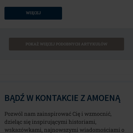
WIĘCEJ
POKAŻ WIĘCEJ PODOBNYCH ARTYKUŁÓW
BĄDŹ W KONTAKCIE Z AMOENĄ
Pozwól nam zainspirować Cię i wzmocnić,
dzieląc się inspirującymi historiami,
wskazówkami, najnowszymi wiadomościami o