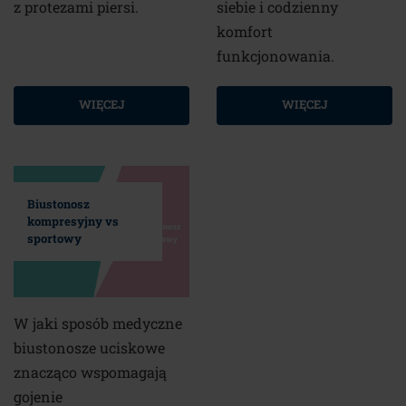
z protezami piersi.
siebie i codzienny
komfort
funkcjonowania.
WIĘCEJ
WIĘCEJ
Biustonosz
kompresyjny vs
sportowy
W jaki sposób medyczne
biustonosze uciskowe
znacząco wspomagają
gojenie