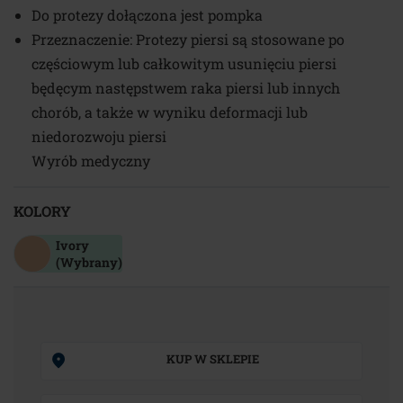
Do protezy dołączona jest pompka
Przeznaczenie: Protezy piersi są stosowane po
częściowym lub całkowitym usunięciu piersi
będęcym następstwem raka piersi lub innych
chorób, a także w wyniku deformacji lub
niedorozwoju piersi
Wyrób medyczny
KOLORY
Ivory
(Wybrany)
KUP W SKLEPIE