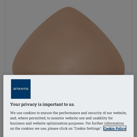
Your privacy is important to us.
We use cookies to ensure the performance and security of our website,
and, where permitted, to monitor website use and usability for
business and website optimization purposes. For further information
on the cookies we use, please click on "Cookie Settings".
Cookie Policy