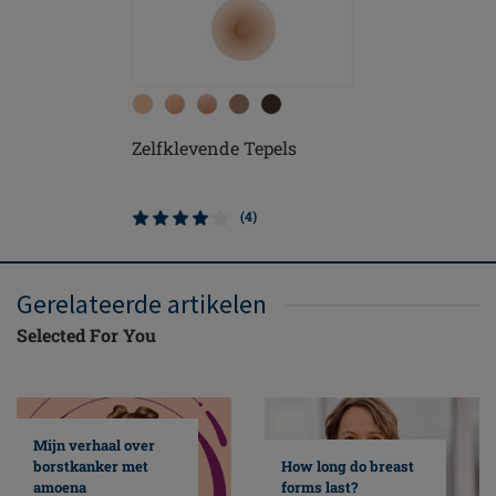
Zelfklevende Tepels
Soft Cle
(4)
Gerelateerde artikelen
Selected For You
Mijn verhaal over
borstkanker met
How long do breast
amoena
forms last?