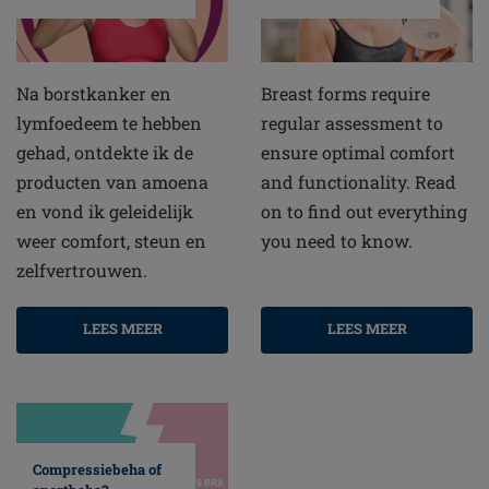
Na borstkanker en
Breast forms require
lymfoedeem te hebben
regular assessment to
gehad, ontdekte ik de
ensure optimal comfort
producten van amoena
and functionality. Read
en vond ik geleidelijk
on to find out everything
weer comfort, steun en
you need to know.
zelfvertrouwen.
LEES MEER
LEES MEER
Compressiebeha of