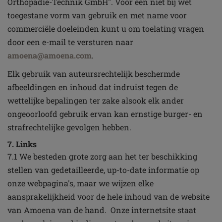
Orthopädie-Technik GmbH". Voor een niet bij wet
toegestane vorm van gebruik en met name voor
commerciële doeleinden kunt u om toelating vragen
door een e-mail te versturen naar
amoena@amoena.com
.
Elk gebruik van auteursrechtelijk beschermde
afbeeldingen en inhoud dat indruist tegen de
wettelijke bepalingen ter zake alsook elk ander
ongeoorloofd gebruik ervan kan ernstige burger- en
strafrechtelijke gevolgen hebben.
7. Links
7.1 We besteden grote zorg aan het ter beschikking
stellen van gedetailleerde, up-to-date informatie op
onze webpagina's, maar we wijzen elke
aansprakelijkheid voor de hele inhoud van de website
van Amoena van de hand. Onze internetsite staat