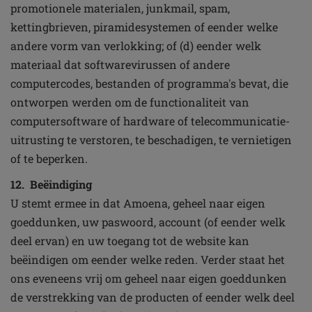
promotionele materialen, junkmail, spam,
kettingbrieven, piramidesystemen of eender welke
andere vorm van verlokking; of (d) eender welk
materiaal dat softwarevirussen of andere
computercodes, bestanden of programma's bevat, die
ontworpen werden om de functionaliteit van
computersoftware of hardware of telecommunicatie-
uitrusting te verstoren, te beschadigen, te vernietigen
of te beperken.
12. Beëindiging
U stemt ermee in dat Amoena, geheel naar eigen
goeddunken, uw paswoord, account (of eender welk
deel ervan) en uw toegang tot de website kan
beëindigen om eender welke reden. Verder staat het
ons eveneens vrij om geheel naar eigen goeddunken
de verstrekking van de producten of eender welk deel