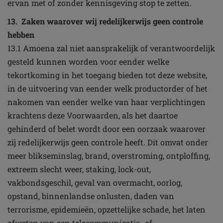
ervan met of zonder kennisgeving stop te zetten.
13. Zaken waarover wij redelijkerwijs geen controle
hebben
13.1 Amoena zal niet aansprakelijk of verantwoordelijk
gesteld kunnen worden voor eender welke
tekortkoming in het toegang bieden tot deze website,
in de uitvoering van eender welk productorder of het
nakomen van eender welke van haar verplichtingen
krachtens deze Voorwaarden, als het daartoe
gehinderd of belet wordt door een oorzaak waarover
zij redelijkerwijs geen controle heeft. Dit omvat onder
meer blikseminslag, brand, overstroming, ontploffing,
extreem slecht weer, staking, lock-out,
vakbondsgeschil, geval van overmacht, oorlog,
opstand, binnenlandse onlusten, daden van
terrorisme, epidemieën, opzettelijke schade, het laten
afweten van een telecommunicatie- of