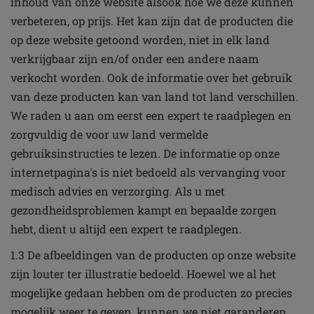
inhoud van onze website alsook hoe we deze kunnen
verbeteren, op prijs. Het kan zijn dat de producten die
op deze website getoond worden, niet in elk land
verkrijgbaar zijn en/of onder een andere naam
verkocht worden. Ook de informatie over het gebruik
van deze producten kan van land tot land verschillen.
We raden u aan om eerst een expert te raadplegen en
zorgvuldig de voor uw land vermelde
gebruiksinstructies te lezen. De informatie op onze
internetpagina's is niet bedoeld als vervanging voor
medisch advies en verzorging. Als u met
gezondheidsproblemen kampt en bepaalde zorgen
hebt, dient u altijd een expert te raadplegen.
1.3 De afbeeldingen van de producten op onze website
zijn louter ter illustratie bedoeld. Hoewel we al het
mogelijke gedaan hebben om de producten zo precies
mogelijk weer te geven, kunnen we niet garanderen