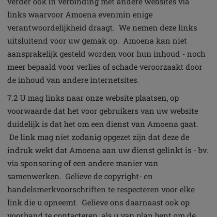
verder ook in verbinding met andere websites via
links waarvoor Amoena evenmin enige
verantwoordelijkheid draagt. We nemen deze links
uitsluitend voor uw gemak op. Amoena kan niet
aansprakelijk gesteld worden voor hun inhoud - noch
meer bepaald voor verlies of schade veroorzaakt door
de inhoud van andere internetsites.
7.2 U mag links naar onze website plaatsen, op
voorwaarde dat het voor gebruikers van uw website
duidelijk is dat het om een dienst van Amoena gaat.
De link mag niet zodanig opgezet zijn dat deze de
indruk wekt dat Amoena aan uw dienst gelinkt is - bv.
via sponsoring of een andere manier van
samenwerken. Gelieve de copyright- en
handelsmerkvoorschriften te respecteren voor elke
link die u opneemt. Gelieve ons daarnaast ook op
voorhand te contacteren, als u van plan bent om de