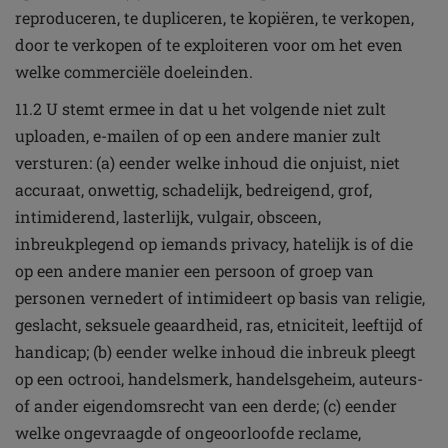
reproduceren, te dupliceren, te kopiëren, te verkopen,
door te verkopen of te exploiteren voor om het even
welke commerciële doeleinden.
11.2 U stemt ermee in dat u het volgende niet zult
uploaden, e-mailen of op een andere manier zult
versturen: (a) eender welke inhoud die onjuist, niet
accuraat, onwettig, schadelijk, bedreigend, grof,
intimiderend, lasterlijk, vulgair, obsceen,
inbreukplegend op iemands privacy, hatelijk is of die
op een andere manier een persoon of groep van
personen vernedert of intimideert op basis van religie,
geslacht, seksuele geaardheid, ras, etniciteit, leeftijd of
handicap; (b) eender welke inhoud die inbreuk pleegt
op een octrooi, handelsmerk, handelsgeheim, auteurs-
of ander eigendomsrecht van een derde; (c) eender
welke ongevraagde of ongeoorloofde reclame,