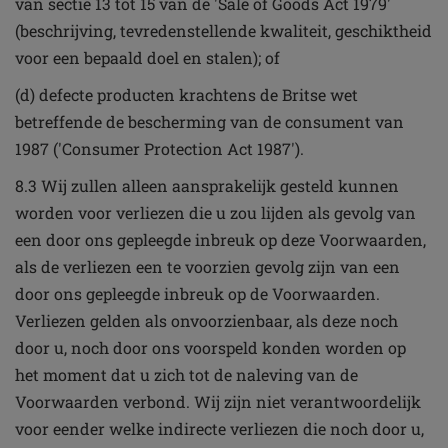
van sectie 13 tot 15 van de 'Sale of Goods Act 1979'
(beschrijving, tevredenstellende kwaliteit, geschiktheid
voor een bepaald doel en stalen); of
(d) defecte producten krachtens de Britse wet
betreffende de bescherming van de consument van
1987 ('Consumer Protection Act 1987').
8.3 Wij zullen alleen aansprakelijk gesteld kunnen
worden voor verliezen die u zou lijden als gevolg van
een door ons gepleegde inbreuk op deze Voorwaarden,
als de verliezen een te voorzien gevolg zijn van een
door ons gepleegde inbreuk op de Voorwaarden.
Verliezen gelden als onvoorzienbaar, als deze noch
door u, noch door ons voorspeld konden worden op
het moment dat u zich tot de naleving van de
Voorwaarden verbond. Wij zijn niet verantwoordelijk
voor eender welke indirecte verliezen die noch door u,