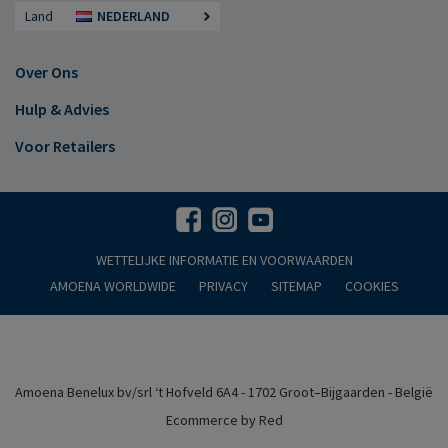
Land
NEDERLAND
Over Ons
Hulp & Advies
Voor Retailers
WETTELIJKE INFORMATIE EN VOORWAARDEN
AMOENA WORLDWIDE
PRIVACY
SITEMAP
COOKIES
Amoena Benelux bv/srl ‘t Hofveld 6A4 - 1702 Groot–Bijgaarden - België
Ecommerce by Red